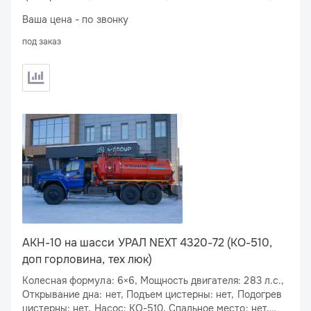
Подогрев сливного люка: есть
Ваша цена - по звонку
под заказ
АКН-10 на шасси УРАЛ NEXT 4320-72 (КО-510,
доп горловина, тех люк)
Колесная формула: 6×6, Мощность двигателя: 283 л.с.,
Открывание дна: нет, Подъем цистерны: нет, Подогрев
цистерны: нет, Насос: КО-510, Спальное место: нет,