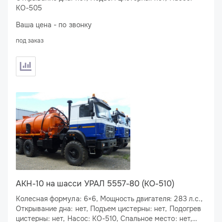
КО-505
Ваша цена - по звонку
под заказ
АКН-10 на шасси УРАЛ 5557-80 (КО-510)
Колесная формула: 6×6, Мощность двигателя: 283 л.с.,
Открывание дна: нет, Подъем цистерны: нет, Подогрев
цистерны: нет, Насос: КО-510, Спальное место: нет,