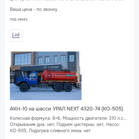
Подогрев сливного люка: нет
Ваша цена - по звонку
под заказ
АКН-10 на шасси УРАЛ NEXT 4320-74 (КО-505)
Колесная формула: 6×6, Мощность двигателя: 310 л.с.,
Открывание дна: нет, Подъем цистерны: нет, Насос:
КО-505, Подогрев сливного люка: нет