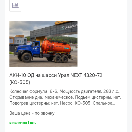
АКН-10 ОД на шасси Урал NEXT 4320-72
(КО-505)
Колесная формула: 6×6, Мощность двигателя: 283 л.с.,
Открывание дна: механическое, Подъем цистерны: нет,
Подогрев цистерны: нет, Насос: КО-505, Спальное
место: нет, Подогрев сливного люка: нет
Ваша цена - по звонку
в наличии 1 шт.