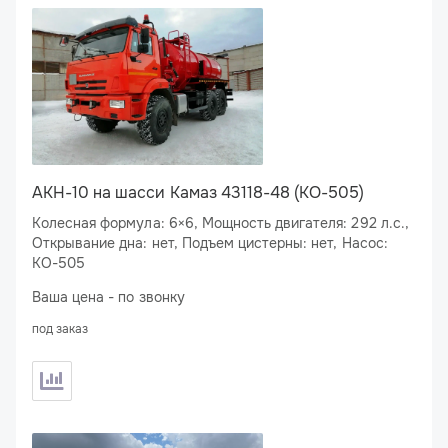
АКН-10 на шасси Камаз 43118-48 (КО-505)
Колесная формула: 6×6, Мощность двигателя: 292 л.с.,
Открывание дна: нет, Подъем цистерны: нет, Насос:
КО-505
Ваша цена - по звонку
под заказ