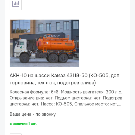
АКН-10 на шасси Камаз 43118-50 (КО-505, доп
горловина, тех люк, подогрев слива)
Колесная формула: 6×6, Мощность двигателя: 300 л.с.,
Открывание дна: нет, Подъем цистерны: нет, Подогрев
цистерны: нет, Насос: КО-505, Спальное место: нет,
Подогрев сливного люка: есть
Ваша цена - по звонку
в наличии 1 шт.