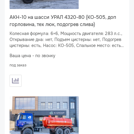
АКН-10 на шасси УРАЛ 4320-80 (КО-505, доп
горловина, тех люк, подогрев слива)
Колесная формула: 6×6, Мощность двигателя: 283 л.с.,
Открывание дна: нет, Подъем цистерны: нет, Подогрев
цистерны: есть, Насос: КО-505, Спальное место: есть,
Подогрев сливного люка: есть
Ваша цена - по звонку
под заказ