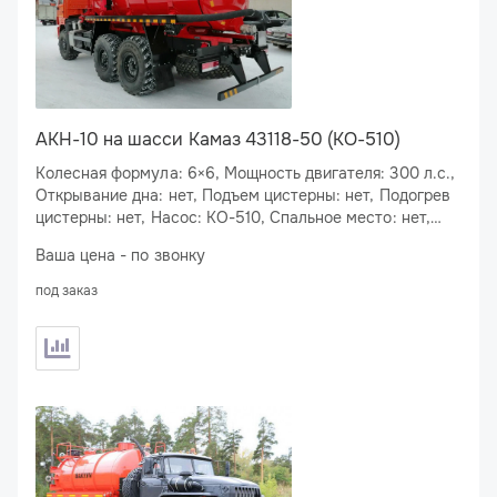
АКН-10 на шасси Камаз 43118-50 (KO-510)
Колесная формула: 6×6, Мощность двигателя: 300 л.с.,
Открывание дна: нет, Подъем цистерны: нет, Подогрев
цистерны: нет, Насос: КО-510, Спальное место: нет,
Подогрев сливного люка: есть
Ваша цена - по звонку
под заказ