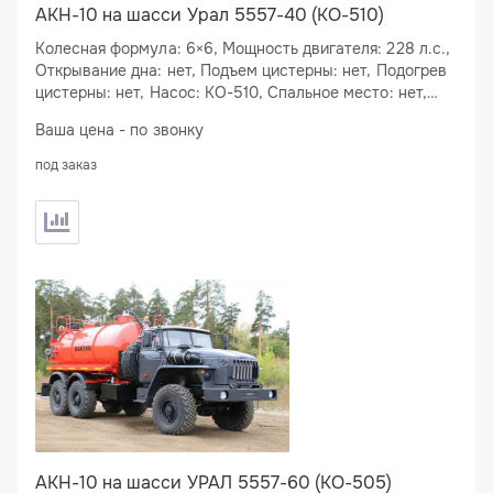
АКН-10 на шасси Урал 5557-40 (КО-510)
Колесная формула: 6×6, Мощность двигателя: 228 л.с.,
Открывание дна: нет, Подъем цистерны: нет, Подогрев
цистерны: нет, Насос: КО-510, Спальное место: нет,
Подогрев сливного люка: нет
Ваша цена - по звонку
под заказ
АКН-10 на шасси УРАЛ 5557-60 (КО-505)