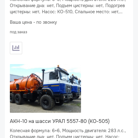
Открывание дна: нет, Подъем цистерны: нет, Подогрев
цистерны: нет, Насос: КО-510, Спальное место: нет,
Подогрев сливного люка: нет
Ваша цена - по звонку
под заказ
АКН-10 на шасси УРАЛ 5557-80 (КО-505)
Колесная формула: 6×6, Мощность двигателя: 283 л.с.,
Открывание дна: нет, Подъем цистерны: нет, Насос: