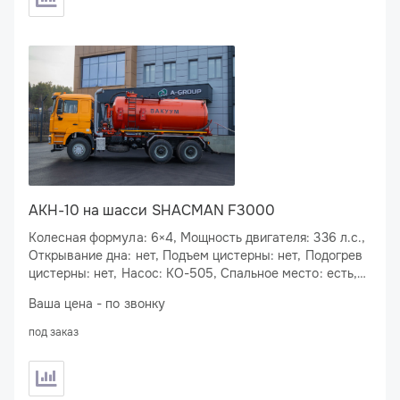
АКН-10 на шасси SHACMAN F3000
Колесная формула: 6×4, Мощность двигателя: 336 л.с.,
Открывание дна: нет, Подъем цистерны: нет, Подогрев
цистерны: нет, Насос: КО-505, Спальное место: есть,
Подогрев сливного люка: нет
Ваша цена - по звонку
под заказ