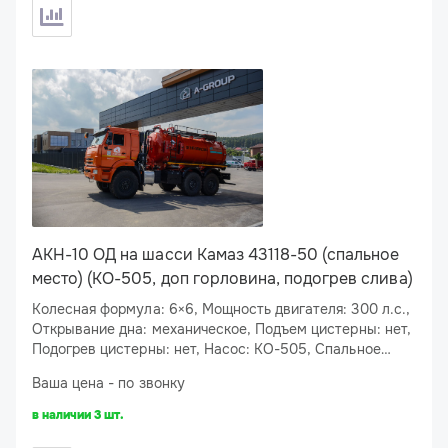
АКН-10 ОД на шасси Камаз 43118-50 (спальное
место) (КО-505, доп горловина, подогрев слива)
Колесная формула: 6×6, Мощность двигателя: 300 л.с.,
Открывание дна: механическое, Подъем цистерны: нет,
Подогрев цистерны: нет, Насос: КО-505, Спальное
место: есть, Подогрев сливного люка: есть
Ваша цена - по звонку
в наличии 3 шт.