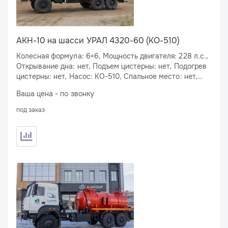
АКН-10 на шасси УРАЛ 4320-60 (КО-510)
Колесная формула: 6×6, Мощность двигателя: 228 л.с.,
Открывание дна: нет, Подъем цистерны: нет, Подогрев
цистерны: нет, Насос: КО-510, Спальное место: нет,
Подогрев сливного люка: нет
Ваша цена - по звонку
под заказ