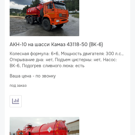
АКН-10 на шасси Камаз 43118-50 (BK-6)
Колесная формула: 6×6, Мощность двигателя: 300 л.с.,
Открывание дна: нет, Подъем цистерны: нет, Насос:
ВК-6, Подогрев сливного люка: есть
Ваша цена - по звонку
под заказ