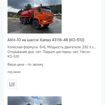
АКН-10 на шасси Камаз 43118-48 (КО-510)
Колесная формула: 6×6, Мощность двигателя: 292 л.с.,
Открывание дна: нет, Подъем цистерны: нет, Насос:
КО-510
Ваша цена - по звонку
под заказ