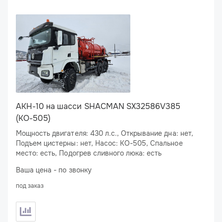
АКН-10 на шасси SHACMAN SX32586V385
(КО-505)
Мощность двигателя: 430 л.с., Открывание дна: нет,
Подъем цистерны: нет, Насос: КО-505, Спальное
место: есть, Подогрев сливного люка: есть
Ваша цена - по звонку
под заказ