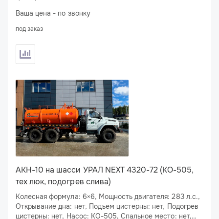
Подогрев сливного люка: нет
Ваша цена - по звонку
под заказ
АКН-10 на шасси УРАЛ NEXT 4320-72 (КО-505,
тех люк, подогрев слива)
Колесная формула: 6×6, Мощность двигателя: 283 л.с.,
Открывание дна: нет, Подъем цистерны: нет, Подогрев
цистерны: нет, Насос: КО-505, Спальное место: нет,