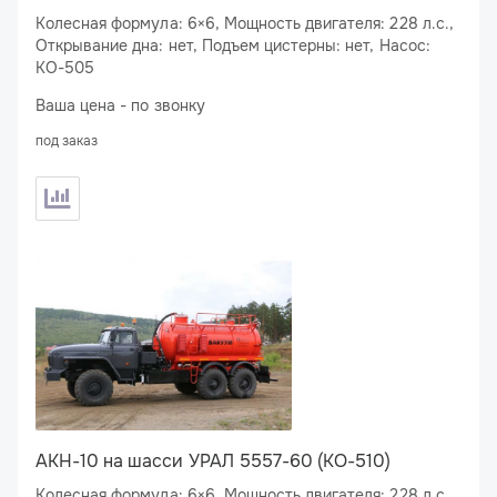
Колесная формула: 6×6, Мощность двигателя: 228 л.с.,
Открывание дна: нет, Подъем цистерны: нет, Насос:
КО-505
Ваша цена - по звонку
под заказ
АКН-10 на шасси УРАЛ 5557-60 (КО-510)
Колесная формула: 6×6, Мощность двигателя: 228 л.с.,