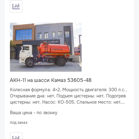
АКН-11 на шасси Камаз 53605-48
Колесная формула: 4×2, Мощность двигателя: 300 л.с.,
Открывание дна: нет, Подъем цистерны: нет, Подогрев
цистерны: нет, Насос: КО-505, Спальное место: нет,
Подогрев сливного люка: нет
Ваша цена - по звонку
под заказ