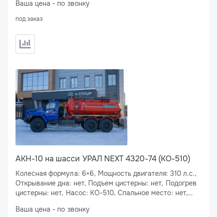
Ваша цена - по звонку
под заказ
АКН-10 на шасси УРАЛ NEXT 4320-74 (КО-510)
Колесная формула: 6×6, Мощность двигателя: 310 л.с.,
Открывание дна: нет, Подъем цистерны: нет, Подогрев
цистерны: нет, Насос: КО-510, Спальное место: нет,
Подогрев сливного люка: нет
Ваша цена - по звонку