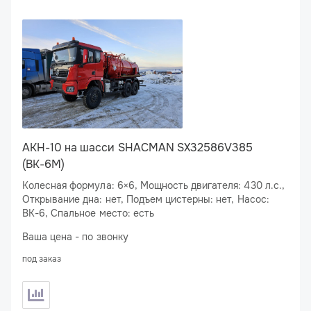
АКН-10 на шасси SHACMAN SX32586V385
(ВК-6М)
Колесная формула: 6×6, Мощность двигателя: 430 л.с.,
Открывание дна: нет, Подъем цистерны: нет, Насос:
ВК-6, Спальное место: есть
Ваша цена - по звонку
под заказ