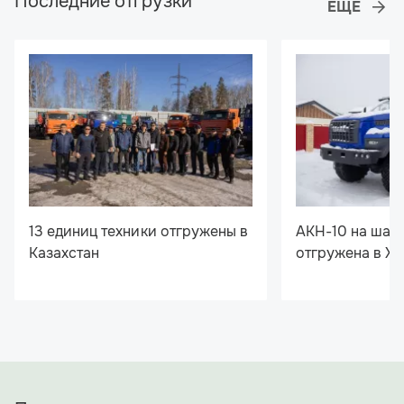
Последние отгрузки
13 единиц техники отгружены в
АКН-10 на шас
Казахстан
отгружена в Х