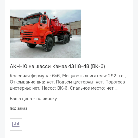
АКН-10 на шасси Камаз 43118-48 (BK-6)
Колесная формула: 6×6, Мощность двигателя: 292 л.с.,
Открывание дна: нет, Подъем цистерны: нет, Подогрев
цистерны: нет, Насос: ВК-6, Спальное место: нет,
Подогрев сливного люка: нет
Ваша цена - по звонку
под заказ