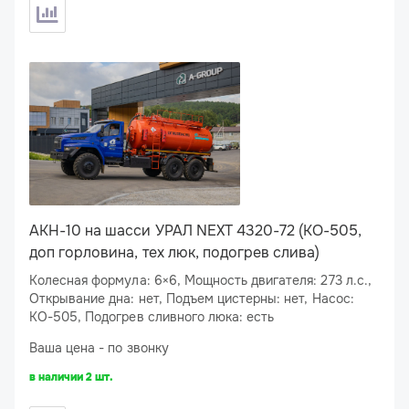
АКН-10 на шасси УРАЛ NEXT 4320-72 (КО-505,
доп горловина, тех люк, подогрев слива)
Колесная формула: 6×6, Мощность двигателя: 273 л.с.,
Открывание дна: нет, Подъем цистерны: нет, Насос:
КО-505, Подогрев сливного люка: есть
Ваша цена - по звонку
в наличии 2 шт.