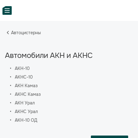
Автоцистерны
Автомобили АКН и АКНС
АКН-10
АКНС-10
АКН Камаз
АКНС Камаз
АКН Урал
АКНС Урал
АКН-10 ОД