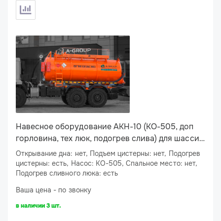
Навесное оборудование АКН-10 (КО-505, доп
горловина, тех люк, подогрев слива) для шасси
УРАЛ/КАМАЗ
Открывание дна: нет, Подъем цистерны: нет, Подогрев
цистерны: есть, Насос: КО-505, Спальное место: нет,
Подогрев сливного люка: есть
Ваша цена - по звонку
в наличии 3 шт.