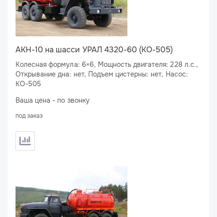
АКН-10 на шасси УРАЛ 4320-60 (КО-505)
Колесная формула: 6×6, Мощность двигателя: 228 л.с.,
Открывание дна: нет, Подъем цистерны: нет, Насос:
КО-505
Ваша цена - по звонку
под заказ