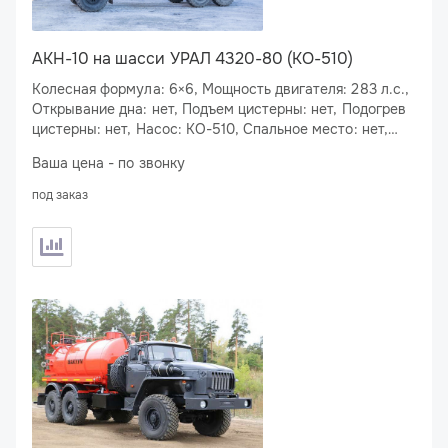
АКН-10 на шасси УРАЛ 4320-80 (КО-510)
Колесная формула: 6×6, Мощность двигателя: 283 л.с.,
Открывание дна: нет, Подъем цистерны: нет, Подогрев
цистерны: нет, Насос: КО-510, Спальное место: нет,
Подогрев сливного люка: нет
Ваша цена - по звонку
под заказ