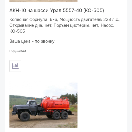
АКН-10 на шасси Урал 5557-40 (КО-505)
Колесная формула: 6×6, Мощность двигателя: 228 л.с.,
Открывание дна: нет, Подъем цистерны: нет, Насос:
КО-505
Ваша цена - по звонку
под заказ