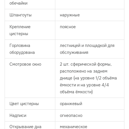
обечайки
Шпангоуты
наружные
Крепление
поясное
цистерны
Горловина
лестницей и площадкой для
оборудована
обслуживания
Смотровое окно
2 шт. сферической формы,
расположено на заднем
днище (на уровне 1/2 объёма
ёмкости и на уровне 4/4
объёма ёмкости)
Цвет цистерны
оранжевый
Надписи
огнеопасно
Открывание дна
механическое