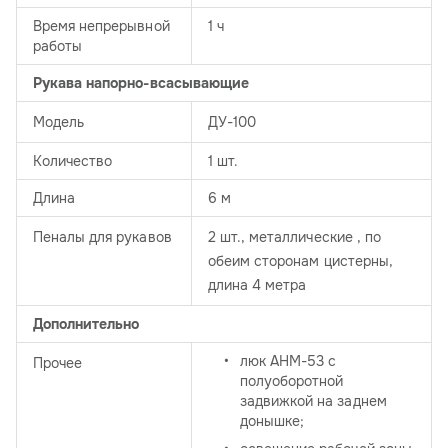
Время непрерывной
1 ч
работы
Рукава напорно-всасывающие
Модель
ДУ-100
Количество
1 шт.
Длина
6 м
Пеналы для рукавов
2 шт., металлические , по
обеим сторонам цистерны,
длина 4 метра
Дополнительно
люк АНМ-53 с
Прочее
полуоборотной
задвижкой на заднем
донышке;