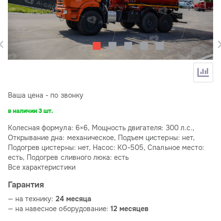
Ваша цена - по звонку
в наличии 3 шт.
Колесная формула: 6×6, Мощность двигателя: 300 л.с.,
Открывание дна: механическое, Подъем цистерны: нет,
Подогрев цистерны: нет, Насос: КО-505, Спальное место:
есть, Подогрев сливного люка: есть
Все характеристики
Гарантия
— на технику:
24 месяца
— на навесное оборудование:
12 месяцев