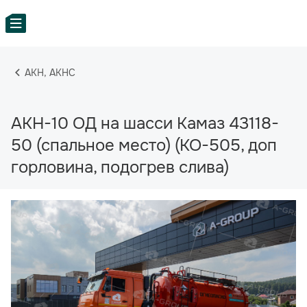
АКН, АКНС
АКН-10 ОД на шасси Камаз 43118-
50 (спальное место) (КО-505, доп
горловина, подогрев слива)