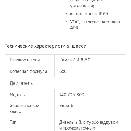
устройство;
кнопка массы IP65
УОС, тахограф, комплект
ADR
Технические характеристики шасси
Базовое шасси
Камаз 43118-50
Колесная формула
6х6
Двигатель
Модель
740.705-300
Экологический
Евро-5
класс
Тип
Дизельный, с турбонаддувом
и промежуточным