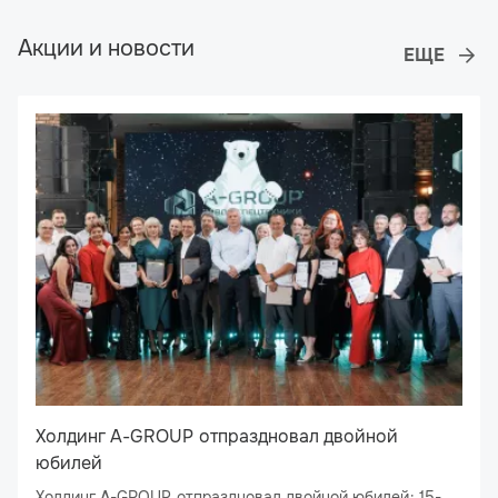
Акции и новости
Холдинг A-GROUP отпраздновал двойной
юбилей
Холдинг A-GROUP отпраздновал двойной юбилей: 15-