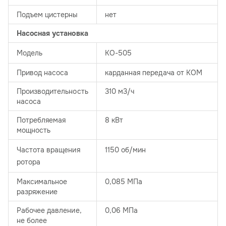
Подъем цистерны
нет
Насосная установка
Модель
КО-505
Привод насоса
карданная передача от КОМ
Производительность
310 м3/ч
насоса
Потребляемая
8 кВт
мощность
Частота вращения
1150 об/мин
ротора
Максимальное
0,085 МПа
разряжение
Рабочее давление,
0,06 МПа
не более