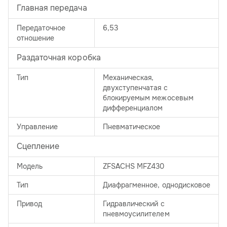
Главная передача
Передаточное
6,53
отношение
Раздаточная коробка
Тип
Механическая,
двухступенчатая с
блокируемым межосевым
дифференциалом
Управление
Пневматическое
Сцепление
Модель
ZFSACHS MFZ430
Тип
Диафрагменное, однодисковое
Привод
Гидравлический с
пневмоусилителем