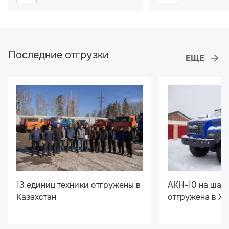
Последние отгрузки
13 единиц техники отгружены в
АКН-10 на шас
Казахстан
отгружена в Х