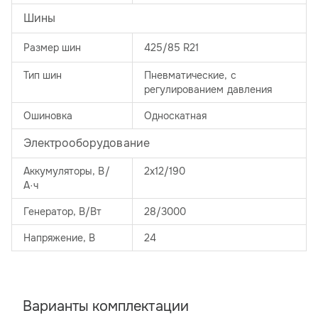
Шины
Размер шин
425/85 R21
Тип шин
Пневматические, с
регулированием давления
Ошиновка
Односкатная
Электрооборудование
Аккумуляторы, В/
2х12/190
А·ч
Генератор, В/Вт
28/3000
Напряжение, B
24
Варианты комплектации