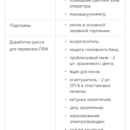
освещение рабочей зоны
оператора;
мановакуумометр
лючок в основной
Подогревы
заливной горловине
искрогаситель;
Доработка шасси
для перевозки ЛВЖ
защита топливного бака;
проблесковый маяк - 2
шт. оранжевого цвета;
ящик для песка;
огнетушитель - 2 шт.
ОП-6 в пластиковых
пеналах;
катушка заземления;
цепь заземления;
экранирование
электропроводки;
заднее защитное