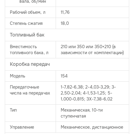
вала, об/мин
Рабочий объем, л
11,76
Степень сжатия
18,0
Топливный бак
Вместимость
210 или 350 или 350+210 (в
топливного бака, л
зависимости от комплектации)
Коробка передач
Модель
154
Передаточные
1-7,82-6,38; 2-4,03-3,29; 3-
числа на передачах
2,50-2,04; 4-1,53-1,25; 5-
1,000-0,815; ЗХ-7,38-6,02
Тип
Механическая, 10-ти
ступенчатая
Управление
Механическое, дистанционное