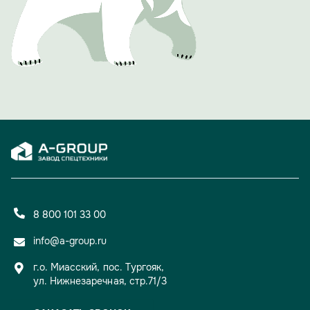
8 800 101 33 00
info@a-group.ru
г.о. Миасский, пос. Тургояк,
ул. Нижнезаречная, стр.71/3