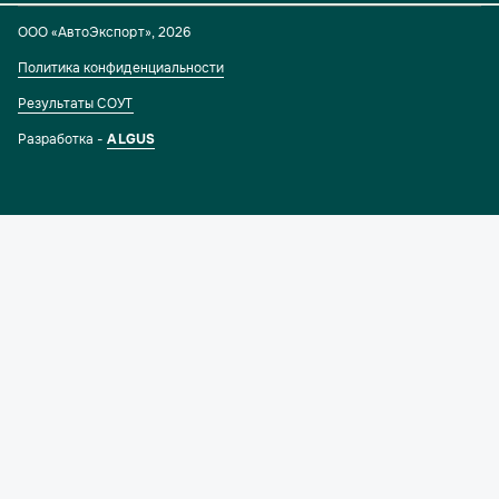
ООО «АвтоЭкспорт»
,
2026
Политика конфиденциальности
Результаты СОУТ
Разработка -
ALGUS