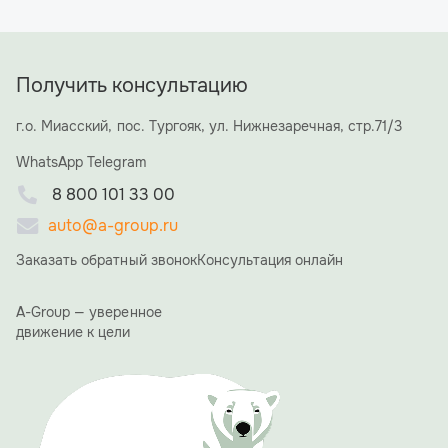
Получить консультацию
г.о. Миасский, пос. Тургояк, ул. Нижнезаречная, стр.71/3
WhatsApp
Telegram
8 800 101 33 00
auto@a-group.ru
Заказать обратный звонок
Консультация онлайн
A-Group — уверенное
движение к цели