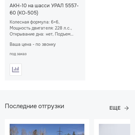
АКН-10 на шасси УРАЛ 5557-
60 (КО-505)
Колесная формула: 6×6,
Мощность двигателя: 228 л.с.,
Открывание дна: нет, Подъем
цистерны: нет, Насос: КО-505
Ваша цена - по звонку
под заказ
Последние отгрузки