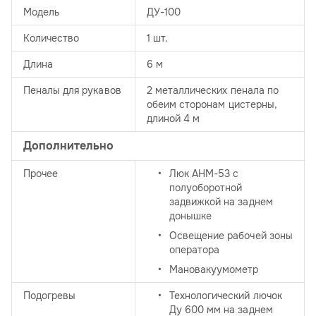
Модель
ДУ-100
Количество
1 шт.
Длина
6 м
Пеналы для рукавов
2 металлических пенала по
обеим сторонам цистерны,
длиной 4 м
Дополнительно
Прочее
Люк АНМ-53 с
полуоборотной
задвижкой на заднем
донышке
Освещение рабочей зоны
оператора
Мановакуумометр
Подогревы
Технологический лючок
Ду 600 мм на заднем