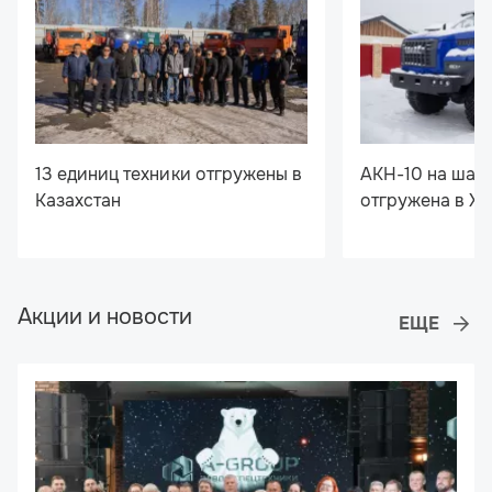
13 единиц техники отгружены в
АКН-10 на шас
Казахстан
отгружена в Х
Акции и новости