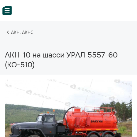
АКН, АКНС
АКН-10 на шасси УРАЛ 5557-60
(КО-510)