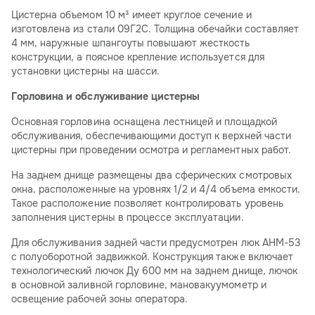
Цистерна объемом 10 м³ имеет круглое сечение и
изготовлена из стали 09Г2С. Толщина обечайки составляет
4 мм, наружные шпангоуты повышают жесткость
конструкции, а поясное крепление используется для
установки цистерны на шасси.
Горловина и обслуживание цистерны
Основная горловина оснащена лестницей и площадкой
обслуживания, обеспечивающими доступ к верхней части
цистерны при проведении осмотра и регламентных работ.
На заднем днище размещены два сферических смотровых
окна, расположенные на уровнях 1/2 и 4/4 объема емкости.
Такое расположение позволяет контролировать уровень
заполнения цистерны в процессе эксплуатации.
Для обслуживания задней части предусмотрен люк АНМ-53
с полуоборотной задвижкой. Конструкция также включает
технологический лючок Ду 600 мм на заднем днище, лючок
в основной заливной горловине, мановакуумометр и
освещение рабочей зоны оператора.