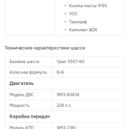
Кнопка массы IP65
УОС
Тахограф
Комплект ADR
Технические характеристики шасси
Базовое шасси
Урал 5557-60
Колесная формула
6×6
Двигатель
Модель ДВС
ЯМЗ-65674
Мощность
228 л.с.
Коробка передач
Модель КПП
ЯМЗ-2361