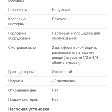
обечайки
Шпангоуты
Наружные
Крепление
Поясное
цистерны
Горловина
Лестницей и площадкой для
оборудована
обслуживания
Смотровое окно
2 шт. сферической формы,
расположены на заднем
днище (на уровне 1/2 и 4/4
объёма ёмкости)
Цвет цистерны
Оранжевый
Надписи
«Огнеопасно»
Открывание дна
Нет
Подъем цистерны
Нет
Насосная установка