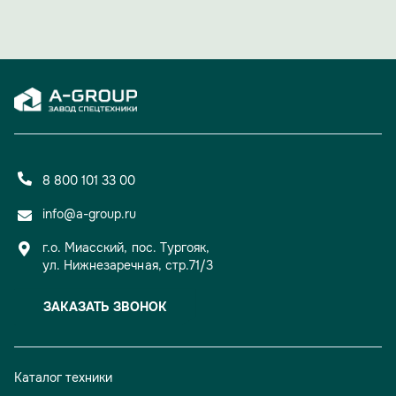
а уверенный старт для новых свершений и проектов.
8 800 101 33 00
info@a-group.ru
г.о. Миасский, пос. Тургояк,
ул. Нижнезаречная, стр.71/3
ЗАКАЗАТЬ ЗВОНОК
Каталог техники