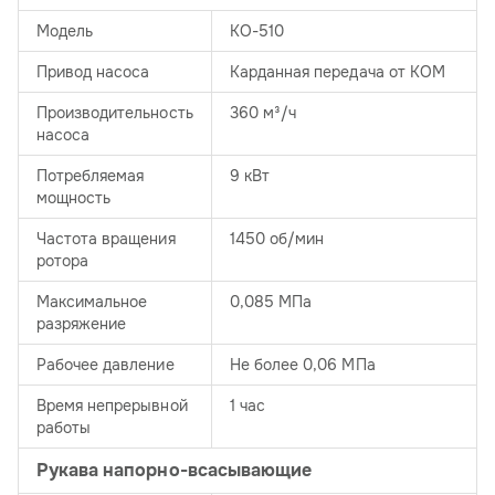
Модель
КО-510
Привод насоса
Карданная передача от КОМ
Производительность
360 м³/ч
насоса
Потребляемая
9 кВт
мощность
Частота вращения
1450 об/мин
ротора
Максимальное
0,085 МПа
разряжение
Рабочее давление
Не более 0,06 МПа
Время непрерывной
1 час
работы
Рукава напорно-всасывающие