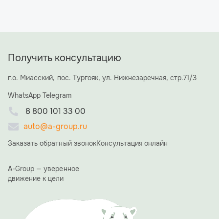
Получить консультацию
г.о. Миасский, пос. Тургояк, ул. Нижнезаречная, стр.71/3
WhatsApp
Telegram
8 800 101 33 00
auto@a-group.ru
Заказать обратный звонок
Консультация онлайн
A-Group — уверенное
движение к цели