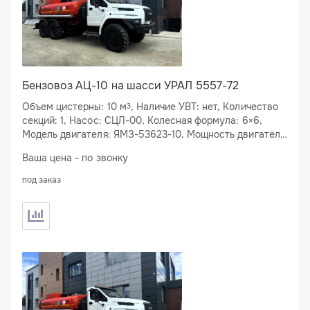
Бензовоз АЦ-10 на шасси УРАЛ 5557-72
Объем цистерны: 10 м
, Наличие УВТ: нет, Количество
3
секций: 1, Насос: СЦЛ-00, Колесная формула: 6×6,
Модель двигателя: ЯМЗ-53623-10, Мощность двигателя:
283 л.с., Спальное место: нет
Ваша цена - по звонку
под заказ