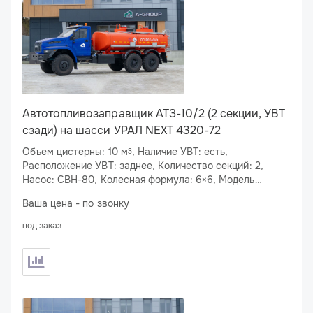
Автотопливозаправщик АТЗ-10/2 (2 секции, УВТ
сзади) на шасси УРАЛ NEXT 4320-72
Объем цистерны: 10 м
, Наличие УВТ: есть,
3
Расположение УВТ: заднее, Количество секций: 2,
Насос: СВН-80, Колесная формула: 6×6, Модель
двигателя: ЯМЗ-53623-10, Мощность двигателя: 283
Ваша цена - по звонку
л.с., Спальное место: нет
под заказ