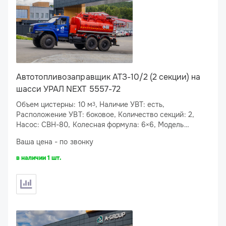
Автотопливозаправщик АТЗ-10/2 (2 секции) на
шасси УРАЛ NEXT 5557-72
Объем цистерны: 10 м
, Наличие УВТ: есть,
3
Расположение УВТ: боковое, Количество секций: 2,
Насос: СВН-80, Колесная формула: 6×6, Модель
двигателя: ЯМЗ-53623-10, Мощность двигателя: 283
Ваша цена - по звонку
л.с., Спальное место: нет
в наличии 1 шт.