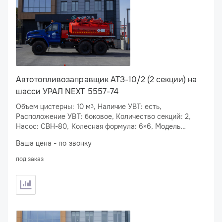
Автотопливозаправщик АТЗ-10/2 (2 секции) на
шасси УРАЛ NEXT 5557-74
Объем цистерны: 10 м
, Наличие УВТ: есть,
3
Расположение УВТ: боковое, Количество секций: 2,
Насос: СВН-80, Колесная формула: 6×6, Модель
двигателя: ЯМЗ-53623-10, Мощность двигателя: 310
Ваша цена - по звонку
л.с., Спальное место: нет
под заказ