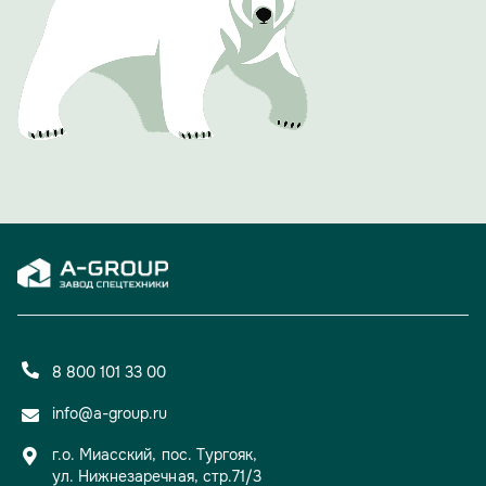
8 800 101 33 00
info@a-group.ru
г.о. Миасский, пос. Тургояк,
ул. Нижнезаречная, стр.71/3