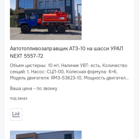
Автотопливозаправщик АТЗ-10 на шасси УРАЛ
NEXT 5557-72
Объем цистерны: 10 м
, Наличие УВТ: есть, Количество
3
секций: 1, Насос: СЦЛ-00, Колесная формула: 6×6,
Модель двигателя: ЯМЗ-53623-10, Мощность двигателя:
283 л.с.
Ваша цена - по звонку
под заказ