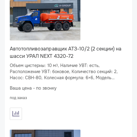
Автотопливозаправщик АТЗ-10/2 (2 секции) на
шасси УРАЛ NEXT 4320-72
Объем цистерны: 10 м
, Наличие УВТ: есть,
3
Расположение УВТ: боковое, Количество секций: 2,
Насос: СВН-80, Колесная формула: 6×6, Модель
двигателя: ЯМЗ-53623-10, Мощность двигателя: 283
Ваша цена - по звонку
л.с., Спальное место: нет
под заказ