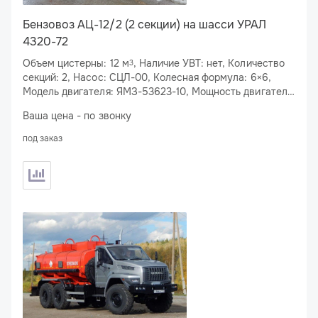
Бензовоз АЦ-12/2 (2 секции) на шасси УРАЛ
4320-72
Объем цистерны: 12 м
, Наличие УВТ: нет, Количество
3
секций: 2, Насос: СЦЛ-00, Колесная формула: 6×6,
Модель двигателя: ЯМЗ-53623-10, Мощность двигателя:
283 л.с., Спальное место: нет
Ваша цена - по звонку
под заказ