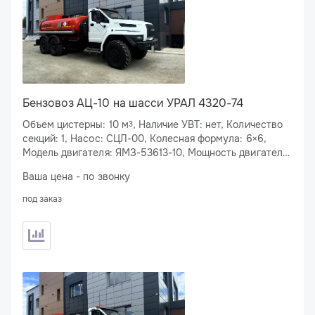
Бензовоз АЦ-10 на шасси УРАЛ 4320-74
Объем цистерны: 10 м
, Наличие УВТ: нет, Количество
3
секций: 1, Насос: СЦЛ-00, Колесная формула: 6×6,
Модель двигателя: ЯМЗ-53613-10, Мощность двигателя:
310 л.с., Спальное место: нет
Ваша цена - по звонку
под заказ