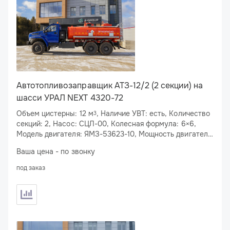
Автотопливозаправщик АТЗ-12/2 (2 секции) на
шасси УРАЛ NEXT 4320-72
Объем цистерны: 12 м
, Наличие УВТ: есть, Количество
3
секций: 2, Насос: СЦЛ-00, Колесная формула: 6×6,
Модель двигателя: ЯМЗ-53623-10, Мощность двигателя:
283 л.с.
Ваша цена - по звонку
под заказ