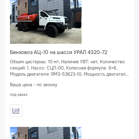
Бензовоз АЦ-10 на шасси УРАЛ 4320-72
Объем цистерны: 10 м
, Наличие УВТ: нет, Количество
3
секций: 1, Насос: СЦЛ-00, Колесная формула: 6×6,
Модель двигателя: ЯМЗ-53623-10, Мощность двигателя:
283 л.с., Спальное место: нет
Ваша цена - по звонку
под заказ