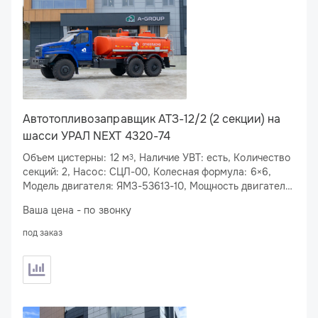
Автотопливозаправщик АТЗ-12/2 (2 секции) на
шасси УРАЛ NEXT 4320-74
Объем цистерны: 12 м
, Наличие УВТ: есть, Количество
3
секций: 2, Насос: СЦЛ-00, Колесная формула: 6×6,
Модель двигателя: ЯМЗ-53613-10, Мощность двигателя:
310 л.с.
Ваша цена - по звонку
под заказ