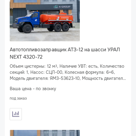
Автотопливозаправщик АТЗ-12 на шасси УРАЛ
NEXT 4320-72
Объем цистерны: 12 м
, Наличие УВТ: есть, Количество
3
секций: 1, Насос: СЦЛ-00, Колесная формула: 6×6,
Модель двигателя: ЯМЗ-53623-10, Мощность двигателя:
283 л.с.
Ваша цена - по звонку
под заказ