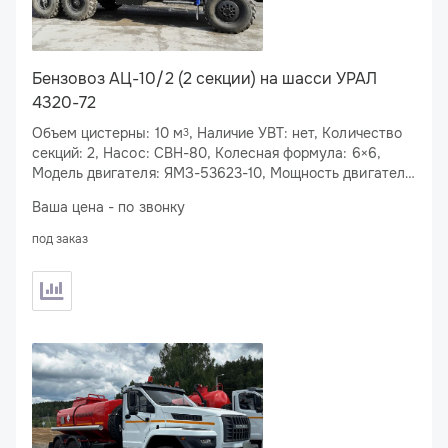
Бензовоз АЦ-10/2 (2 секции) на шасси УРАЛ
4320-72
Объем цистерны: 10 м
, Наличие УВТ: нет, Количество
3
секций: 2, Насос: СВН-80, Колесная формула: 6×6,
Модель двигателя: ЯМЗ-53623-10, Мощность двигателя:
283 л.с., Спальное место: нет
Ваша цена - по звонку
под заказ