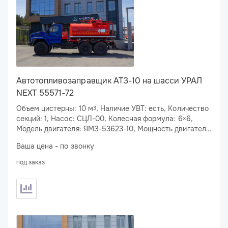
Автотопливозаправщик АТЗ-10 на шасси УРАЛ
NEXT 55571-72
Объем цистерны: 10 м
, Наличие УВТ: есть, Количество
3
секций: 1, Насос: СЦЛ-00, Колесная формула: 6×6,
Модель двигателя: ЯМЗ-53623-10, Мощность двигателя:
283 л.с.
Ваша цена - по звонку
под заказ