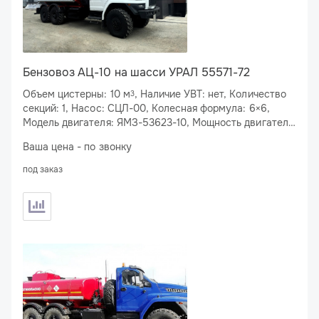
Бензовоз АЦ-10 на шасси УРАЛ 55571-72
Объем цистерны: 10 м
, Наличие УВТ: нет, Количество
3
секций: 1, Насос: СЦЛ-00, Колесная формула: 6×6,
Модель двигателя: ЯМЗ-53623-10, Мощность двигателя:
283 л.с., Спальное место: нет
Ваша цена - по звонку
под заказ