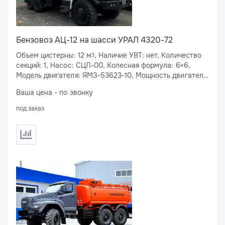
Бензовоз АЦ-12 на шасси УРАЛ 4320-72
Объем цистерны: 12 м
, Наличие УВТ: нет, Количество
3
секций: 1, Насос: СЦЛ-00, Колесная формула: 6×6,
Модель двигателя: ЯМЗ-53623-10, Мощность двигателя:
283 л.с., Спальное место: нет
Ваша цена - по звонку
под заказ