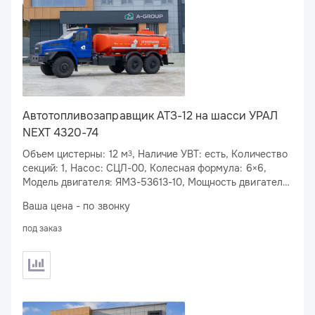
Автотопливозаправщик АТЗ-12 на шасси УРАЛ
NEXT 4320-74
Объем цистерны: 12 м
, Наличие УВТ: есть, Количество
3
секций: 1, Насос: СЦЛ-00, Колесная формула: 6×6,
Модель двигателя: ЯМЗ-53613-10, Мощность двигателя:
310 л.с.
Ваша цена - по звонку
под заказ