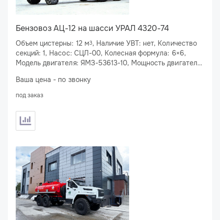
Бензовоз АЦ-12 на шасси УРАЛ 4320-74
Объем цистерны: 12 м
, Наличие УВТ: нет, Количество
3
секций: 1, Насос: СЦЛ-00, Колесная формула: 6×6,
Модель двигателя: ЯМЗ-53613-10, Мощность двигателя:
310 л.с., Спальное место: нет
Ваша цена - по звонку
под заказ