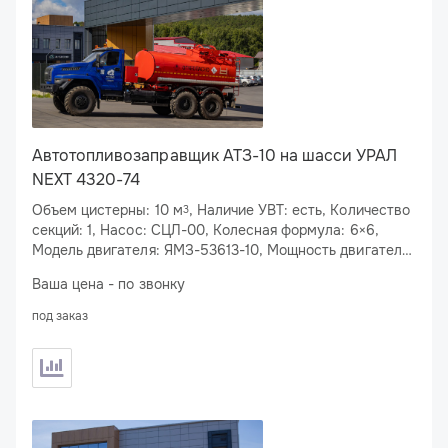
Автотопливозаправщик АТЗ-10 на шасси УРАЛ
NEXT 4320-74
Объем цистерны: 10 м
, Наличие УВТ: есть, Количество
3
секций: 1, Насос: СЦЛ-00, Колесная формула: 6×6,
Модель двигателя: ЯМЗ-53613-10, Мощность двигателя:
310 л.с.
Ваша цена - по звонку
под заказ