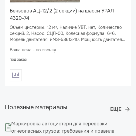
Бензовоз АЦ-12/2 (2 секции) на шасси УРАЛ
4320-74
Объем цистерны: 12 м
, Наличие УВТ: нет, Количество
3
секций: 2, Насос: СЦЛ-00, Колесная формула: 6×6,
Модель двигателя: ЯМЗ-53613-10, Мощность двигателя:
310 л.с., Спальное место: нет
Ваша цена - по звонку
под заказ
Полезные материалы
Маркировка автоцистерн для перевозки
огнеопасных грузов: требования и правила