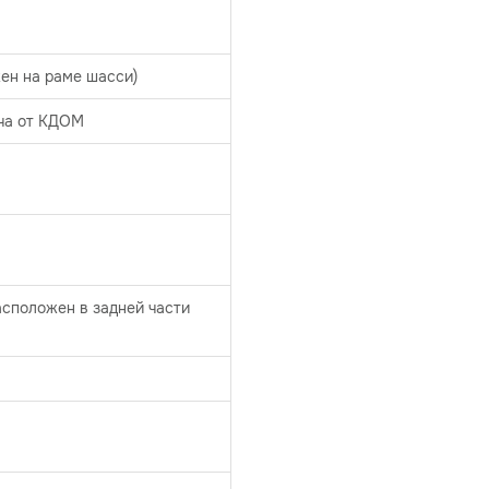
ен на раме шасси)
ча от КДОМ
асположен в задней части