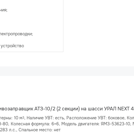
ния;
лектропроводки;
 устройство
ивозаправщик АТЗ-10/2 (2 секции) на шасси УРАЛ NEXT 
ерны: 10 м
, Наличие УВТ: есть, Расположение УВТ: боковое, Количество секций: 2,
3
я: ЯМЗ-53623-10, Мощность
двигателя: 283 л.с., Спальное место: нет