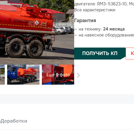
двигателя: ЯМЗ-53623-10, Мо
Все характеристики
Гарантия
— на технику:
24 месяца
— на навесное оборудовани
ПОЛУЧИТЬ КП
К
Ещё 9 фото
р
Доработки