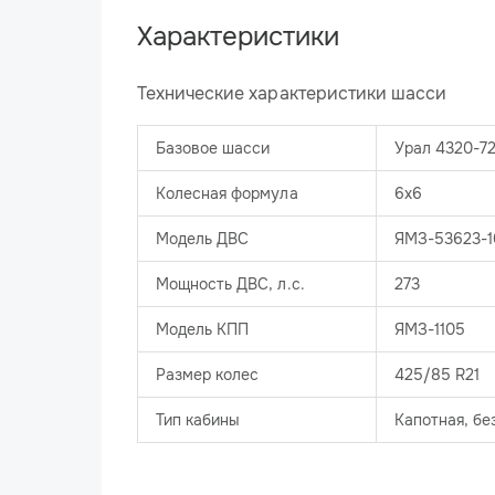
Характеристики
Технические характеристики шасси
Базовое шасси
Урал 4320-7
Колесная формула
6х6
Модель ДВС
ЯМЗ-53623-1
Мощность ДВС, л.с.
273
Модель КПП
ЯМЗ-1105
Размер колес
425/85 R21
Тип кабины
Капотная, бе