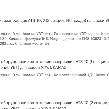
ивозаправщик АТЗ-10/2 (2 секции, УВТ сзади) на шасси 
ерны: 10 м
, Наличие УВТ: есть, Расположение УВТ: заднее, Количество секций: 2,
3
я: ЯМЗ-53623-10, Мощность
двигателя: 283 л.с., Спальное место: нет
 оборудование автотопливозаправщик АТЗ-10 (1 секция, 
ение УВТ) для шасси УРАЛ/КАМАЗ
ерны: 10 м
, Наличие УВТ: есть, Количество секций: 1/2, Насос:
3
 оборудование автотопливозаправщик АТЗ-10 (2 секции,
ение УВТ) для шасси УРАЛ/КАМАЗ