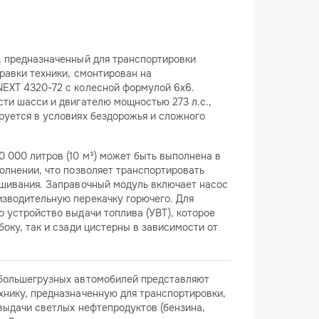
, предназначенный для транспортировки
равки техники, смонтирован на
EXT 4320-72 с колесной формулой 6х6.
ти шасси и двигателю мощностью 273 л.с.,
руется в условиях бездорожья и сложного
 000 литров (10 м³) может быть выполнена в
олнении, что позволяет транспортировать
ешивания. Заправочный модуль включает насос
зводительную перекачку горючего. Для
 устройство выдачи топлива (УВТ), которое
оку, так и сзади цистерны в зависимости от
большегрузных автомобилей представляют
нику, предназначенную для транспортировки,
выдачи светлых нефтепродуктов (бензина,