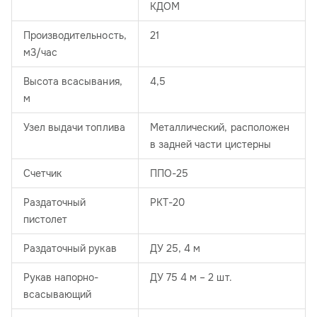
КДОМ
Производительность,
21
м3/час
Высота всасывания,
4,5
м
Узел выдачи топлива
Металлический, расположен
в задней части цистерны
Счетчик
ППО-25
Раздаточный
РКТ-20
пистолет
Раздаточный рукав
ДУ 25, 4 м
Рукав напорно-
ДУ 75 4 м – 2 шт.
всасывающий