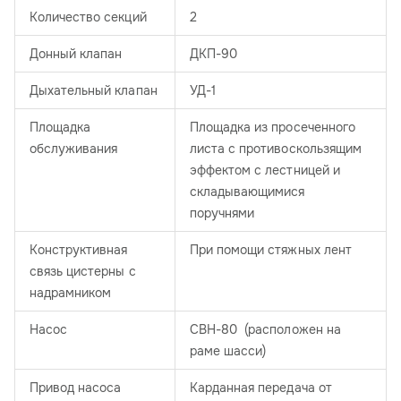
Количество секций
2
Донный клапан
ДКП-90
Дыхательный клапан
УД-1
Площадка
Площадка из просеченного
обслуживания
листа с противоскользящим
эффектом с лестницей и
складывающимися
поручнями
Конструктивная
При помощи стяжных лент
связь цистерны с
надрамником
Насос
СВН-80 (расположен на
раме шасси)
Привод насоса
Карданная передача от