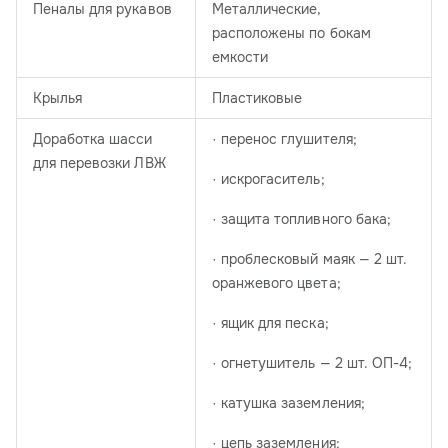
Пеналы для рукавов
Металлические,
расположены по бокам
емкости
Крылья
Пластиковые
Доработка шасси
· перенос глушителя;
для перевозки ЛВЖ
· искрогаситель;
· защита топливного бака;
· проблесковый маяк — 2 шт.
оранжевого цвета;
· ящик для песка;
· огнетушитель — 2 шт. ОП-4;
· катушка заземления;
· цепь заземления;