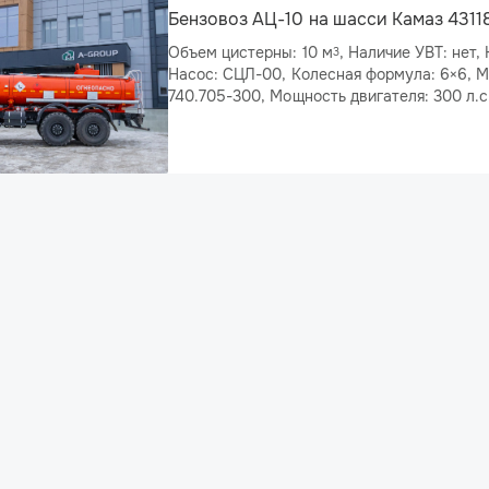
Бензовоз АЦ-10 на шасси Камаз 4311
Объем цистерны: 10 м
, Наличие УВТ: нет, Количество секций: 1,
3
Насос: СЦЛ-00, Колесная формула: 6×6, Модель двигателя: КАМАЗ