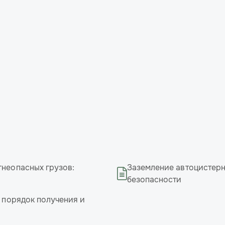
гнеопасных грузов:
Заземление автоцистерн
безопасности
, порядок получения и