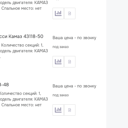
667.511-300, Мощность двигателя: 292 л.с., Спальное место: нет
сси Камаз 43118-50
Ваша цена - по звонку
под заказ
.
8-48
Ваша цена - по звонку
под заказ
667.511-300, Мощность двигателя: 292 л.с., Спальное место: нет