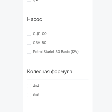
Насос
СЦЛ-00
СВН-80
Petrol Starlet 80 Basic (12V)
Колесная формула
4×4
6×6