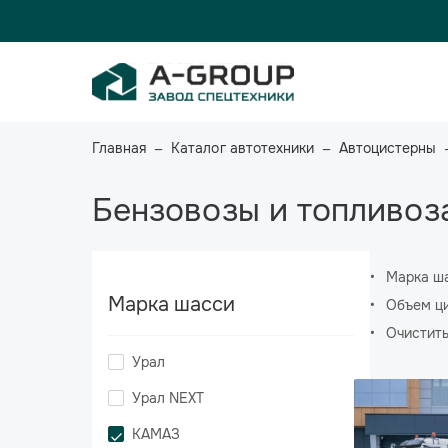
Главная
Каталог автотехники
Автоцистерны
Бензовозы и топливоз
Марка ш
Марка шасси
Объем ци
Очистит
Урал
Урал NEXT
КАМАЗ