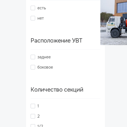
есть
нет
Расположение УВТ
заднее
боковое
Количество секций
1
2
1/2