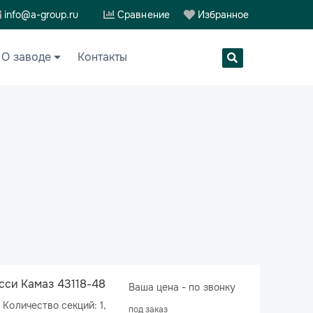
info@a-group.ru
Сравнение
Избранное
О заводе
Контакты
сси Камаз 43118-48
Ваша цена - по звонку
под заказ