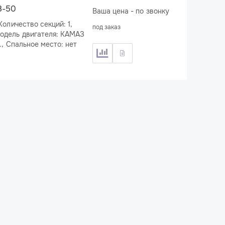
8-50
Ваша цена - по звонку
под заказ
740.705-300, Мощность двигателя: 300 л.с., Спальное место: нет