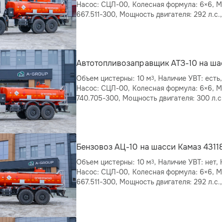
Насос: СЦЛ-00, Колесная формула: 6×6, Модель двигателя: КАМАЗ
Автотопливозаправщик АТЗ-10 на ша
Объем цистерны: 10 м
, Наличие УВТ: есть, Количество секций: 1,
3
Насос: СЦЛ-00, Колесная формула: 6×6, Модель двигателя: КАМАЗ
740.705-300, Мощность двигателя: 300 л.с
Бензовоз АЦ-10 на шасси Камаз 4311
Объем цистерны: 10 м
, Наличие УВТ: нет, Количество секций: 1,
3
Насос: СЦЛ-00, Колесная формула: 6×6, Модель двигателя: КАМАЗ