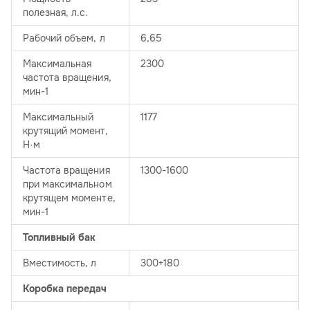
полезная, л.с.
Рабочий объем, л
6,65
Максимальная
2300
частота вращения,
мин-1
Максимальный
1177
крутящий момент,
Н·м
Частота вращения
1300-1600
при максимальном
крутящем моменте,
мин-1
Топливный бак
Вместимость, л
300+180
Коробка передач