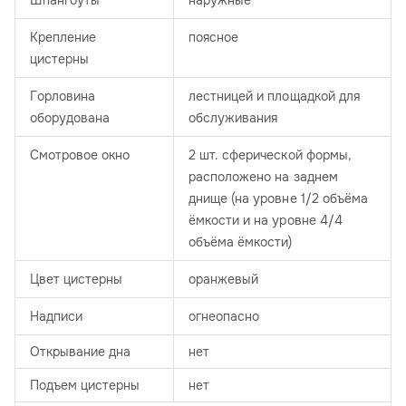
Шпангоуты
наружные
Крепление
поясное
цистерны
Горловина
лестницей и площадкой для
оборудована
обслуживания
Смотровое окно
2 шт. сферической формы,
расположено на заднем
днище (на уровне 1/2 объёма
ёмкости и на уровне 4/4
объёма ёмкости)
Цвет цистерны
оранжевый
Надписи
огнеопасно
Открывание дна
нет
Подъем цистерны
нет