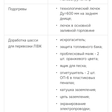
технологический лючок
Подогревы
Ду=600 мм на заднем
днище;
лючок в основной
заливной горловине
искрогаситель;
Доработка шасси
для перевозки ЛВЖ
защита топливного бака;
проблесковый маяк - 2
шт. оранжевого цвета;
ящик для песка;
огнетушитель - 2 шт.
ОП-6 в пластиковых
пеналах;
катушка заземления;
цепь заземления;
экранирование
электропроводки;