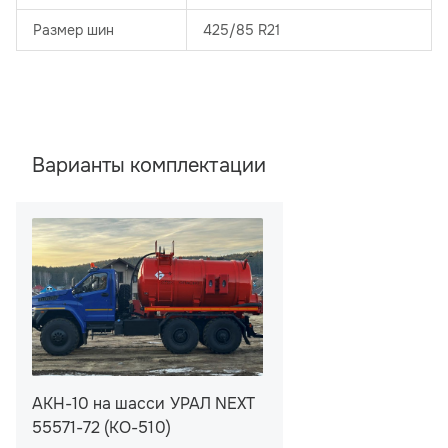
Размер шин
425/85 R21
Варианты комплектации
АКН-10 на шасси УРАЛ NEXT
55571-72 (КО-510)