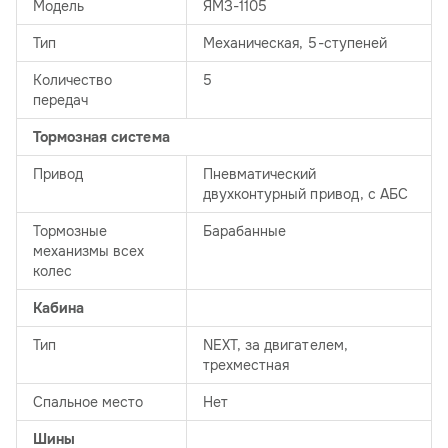
Модель
ЯМЗ-1105
Тип
Механическая, 5-ступеней
Количество
5
передач
Тормозная система
Привод
Пневматический
двухконтурный привод, с АБС
Тормозные
Барабанные
механизмы всех
колес
Кабина
Тип
NEXT, за двигателем,
трехместная
Спальное место
Нет
Шины