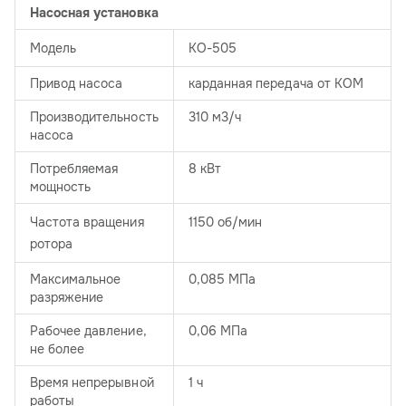
Насосная установка
Модель
КО-505
Привод насоса
карданная передача от КОМ
Производительность
310 м3/ч
насоса
Потребляемая
8 кВт
мощность
Частота вращения
1150 об/мин
ротора
Максимальное
0,085 МПа
разряжение
Рабочее давление,
0,06 МПа
не более
Время непрерывной
1 ч
работы