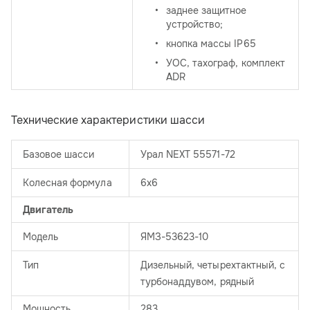
заднее защитное
устройство;
кнопка массы IP65
УОС, тахограф, комплект
ADR
Технические характеристики шасси
Базовое шасси
Урал NEXT 55571-72
Колесная формула
6х6
Двигатель
Модель
ЯМЗ-53623-10
Тип
Дизельный, четырехтактный, с
турбонаддувом, рядный
Мощность
283