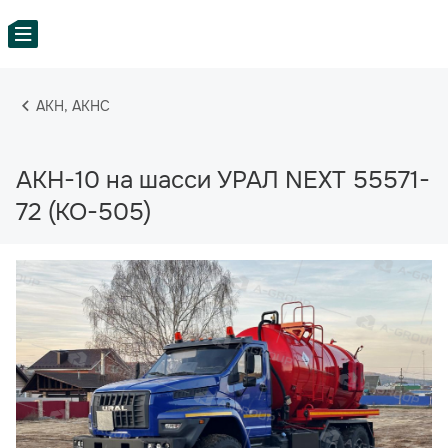
АКН, АКНС
АКН-10 на шасси УРАЛ NEXT 55571-
72 (КО-505)