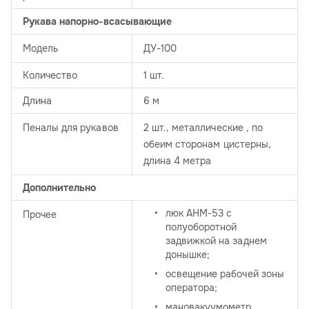
Рукава напорно-всасывающие
Модель
ДУ-100
Количество
1 шт.
Длина
6 м
Пеналы для рукавов
2 шт., металлические , по
обеим сторонам цистерны,
длина 4 метра
Дополнительно
люк АНМ-53 с
Прочее
полуоборотной
задвижкой на заднем
донышке;
освещение рабочей зоны
оператора;
мановакуумометр