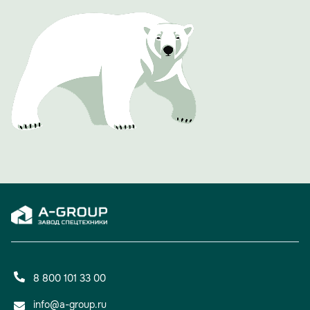
8 800 101 33 00
info@a-group.ru