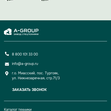
Вечер доказал: 15 лет для A-GROUP — не просто рубеж,
а уверенный старт для новых свершений и проектов.
8 800 101 33 00
info@a-group.ru
г.о. Миасский, пос. Тургояк,
ул. Нижнезаречная, стр.71/3
ЗАКАЗАТЬ ЗВОНОК
Каталог техники