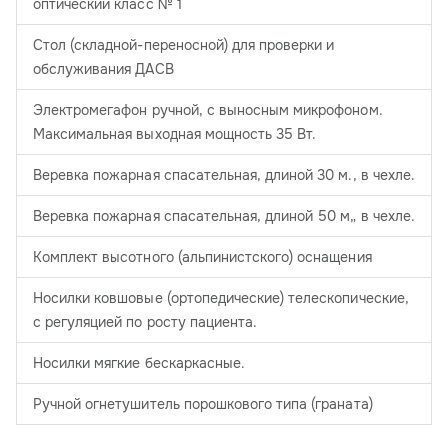
оптический класс № 1
Стол (складной-переносной) для проверки и
обслуживания ДАСВ
Электромегафон ручной, с выносным микрофоном.
Максимальная выходная мощность 35 Вт.
Веревка пожарная спасательная, длиной 30 м., в чехле.
Веревка пожарная спасательная, длиной 50 м„ в чехле.
Комплект высотного (альпинистского) оснащения
Носилки ковшовые (ортопедические) телескопические,
с регуляцией по росту пациента.
Носилки мягкие бескаркасные.
Ручной огнетушитель порошкового типа (граната)