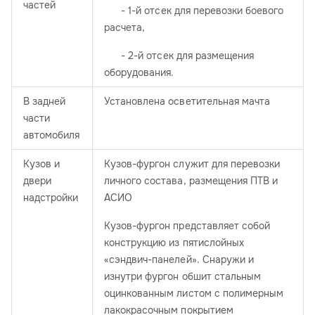
частей
- 1-й отсек для перевозки боевого
расчета,
- 2-й отсек для размещения
оборудования.
В задней
Установлена осветительная мачта
части
автомобиля
Кузов и
Кузов-фургон служит для перевозки
двери
личного состава, размещения ПТВ и
надстройки
АСИО
Кузов-фургон представляет собой
конструкцию из пятислойных
«сэндвич-панелей». Снаружи и
изнутри фургон обшит стальным
оцинкованным листом с полимерным
лакокрасочным покрытием