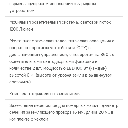
взрывозащищенном исполнении с зарядным
устройством
Мобильная осветительная система, световой поток
1200 Люмен
Мачта пневматическая телескопическая освещения с
опорно-поворотным устройством (ОПУ) с
дистанционным управлением, с поворотом на 360°, с
осветительными светодиодными фонарями в
количестве 2 шт. мощностью LED 100 Вт (каждый),
высотой 6 м. (высота от уровня земли в выдвинутом
состоянии).
Комплект стержневого заземлителя.
Заземление переносное для пожарных машин, диаметр
сечения заземляющего провода 16 мм, длина 20 м., в
комплекте с чехлом.