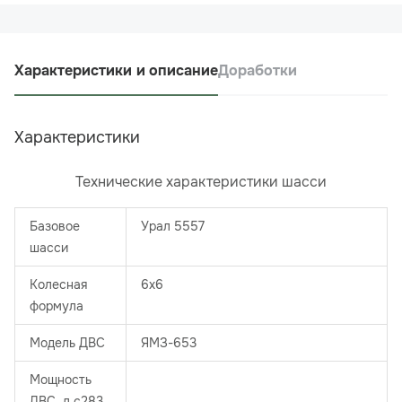
Характеристики и описание
Доработки
Характеристики
Технические характеристики шасси
Базовое
Урал 5557
шасси
Колесная
6х6
формула
Модель ДВС
ЯМЗ-653
Мощность
ДВС, л.с283