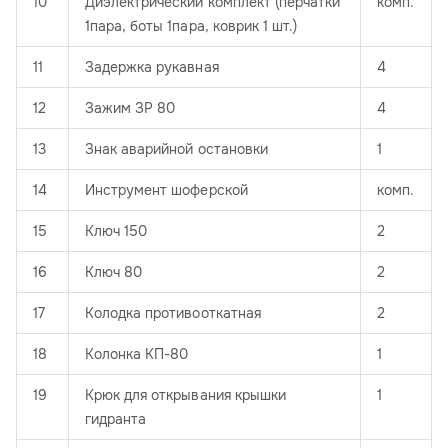
10
Диэлектрический комплект (перчатки
комп.
1пара, боты 1пара, коврик 1 шт.)
11
Задержка рукавная
4
12
Зажим ЗР 80
4
13
Знак аварийной остановки
1
14
Инструмент шоферской
комп.
15
Ключ 150
2
16
Ключ 80
2
17
Колодка противооткатная
2
18
Колонка КП-80
1
19
Крюк для открывания крышки
1
гидранта