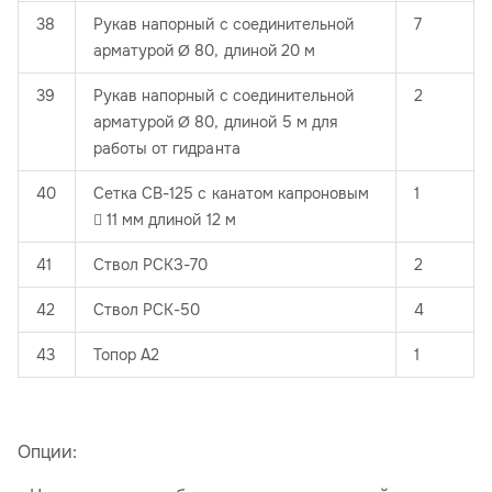
38
Рукав напорный с соединительной
7
арматурой Ø 80, длиной 20 м
39
Рукав напорный с соединительной
2
арматурой Ø 80, длиной 5 м для
работы от гидранта
40
Сетка СВ-125 с канатом капроновым
1
 11 мм длиной 12 м
41
Ствол РСКЗ-70
2
42
Ствол РСК-50
4
43
Топор А2
1
Опции: