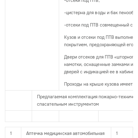
-отсеки под ПТВ,
-цистерна для воды и бак пенообр
-отсеки под ПТВ совмещенный с н
Кузов и отсеки под ПТВ выполнены
покрытием, предохраняющей его от
Двери отсеков для ПТВ «шторного»
намотки, оснащенные замками и с
дверей с индикацией ее в кабине в
Проходы на крыше кузова имеет п
Предлагаемая комплектация пожарно-техничес
спасательным инструментом
1
Аптечка медицинская автомобильная
1