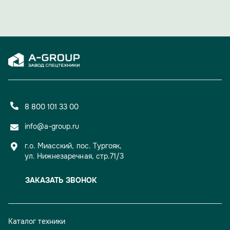
а уверенный старт для новых свершений и проектов.
8 800 101 33 00
info@a-group.ru
г.о. Миасский, пос. Тургояк,
ул. Нижнезаречная, стр.71/3
ЗАКАЗАТЬ ЗВОНОК
Каталог техники