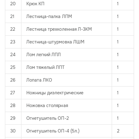
20
Крюк КП
1
21
Лестница-палка ЛПМ
1
22
Лестница трехколенная Л-3КМ
1
23
Лестница-штурмовка ЛШМ
1
24
Лом легкий ЛПЛ
1
25
Лом тяжелый ЛПТ
1
26
Лопата ЛКО
1
27
Ножницы диэлектрические
1
28
Ножовка столярная
1
29
Огнетушитель ОП-2
1
30
Огнетушитель ОП-4 (5л.)
2