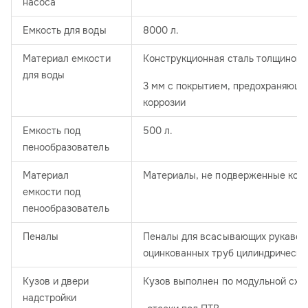
насоса
Емкость для воды
8000 л.
Материал емкости
Конструкционная сталь толщиной
для воды
3 мм с покрытием, предохраняющи
коррозии
Емкость под
500 л.
пенообразователь
Материал
Материалы, не подверженные кор
емкости под
пенообразователь
Пеналы
Пеналы для всасывающих рукавов 
оцинкованных труб цилиндрическ
Кузов и двери
Кузов выполнен по модульной схем
надстройки