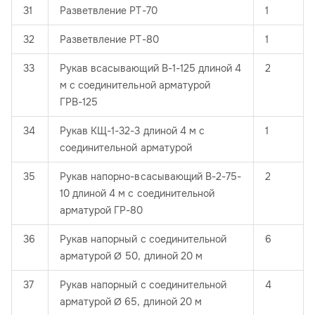
31
Разветвление РТ-70
1
32
Разветвление РТ-80
1
33
Рукав всасывающий В-1-125 длиной 4
2
м с соединительной арматурой
ГРВ-125
34
Рукав КЩ-1-32-3 длиной 4 м с
1
соединительной арматурой
35
Рукав напорно-всасывающий В-2-75-
2
10 длиной 4 м с соединительной
арматурой ГР-80
36
Рукав напорный с соединительной
6
арматурой Ø 50, длиной 20 м
37
Рукав напорный с соединительной
4
арматурой Ø 65, длиной 20 м