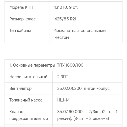
Модель КПП
1310T0, 9 ст.
Размер колес
425/85 R21
Тип кабины
бескапотная, со спальным
местом
1. Основные параметры ППУ 1600/100
Насос питательный
2,3ПТ
Вентилятор
35.02.01.200 литой корпус
Топливный насос
НШ-14
Клапан
35.07.60.000 – 2/3шт. (2шт. – 1
предохранительный
режим), (3-шт. – 2 режима)