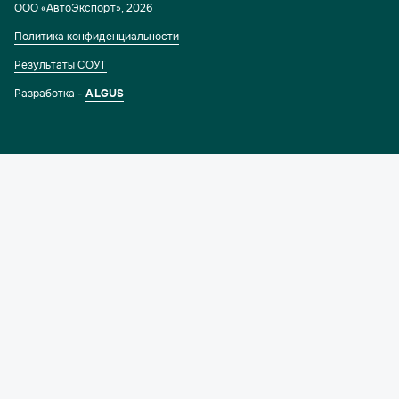
ООО «АвтоЭкспорт»
,
2026
Политика конфиденциальности
Результаты СОУТ
Разработка -
ALGUS