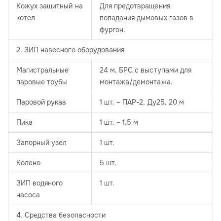
Кожух защитный на
Для предотвращения
котел
попадания дымовых газов в
фургон.
2. ЗИП навесного оборудования
Магистральные
24 м, БРС с выступами для
паровые трубы
монтажа/демонтажа.
Паровой рукав
1 шт. – ПАР-2, Ду25, 20 м
Пика
1 шт. – 1,5 м
Запорный узел
1 шт.
Колено
5 шт.
ЗИП водяного
1 шт.
насоса
4. Средства безопасности