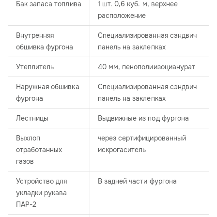
Бак запаса топлива
1 шт. 0,6 куб. м, верхнее
расположение
Внутренняя
Специализированная сэндвич
обшивка фургона
панель на заклепках
Утеплитель
40 мм, пенополиизоцианурат
Наружная обшивка
Специализированная сэндвич
фургона
панель на заклепках
Лестницы
Выдвижные из под фургона
Выхлоп
через сертифицированный
отработанных
искрогаситель
газов
Устройство для
В задней части фургона
укладки рукава
ПАР-2