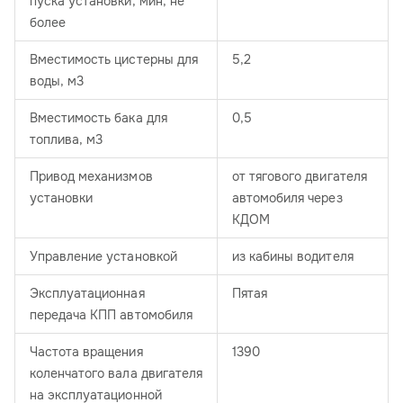
пуска установки, мин, не
более
Вместимость цистерны для
5,2
воды, м3
Вместимость бака для
0,5
топлива, м3
Привод механизмов
от тягового двигателя
установки
автомобиля через
КДОМ
Управление установкой
из кабины водителя
Эксплуатационная
Пятая
передача КПП автомобиля
Частота вращения
1390
коленчатого вала двигателя
на эксплуатационной