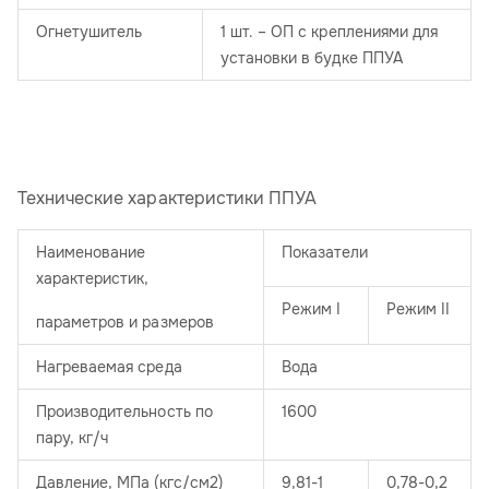
Огнетушитель
1 шт. – ОП с креплениями для
установки в будке ППУА
Технические характеристики ППУА
Наименование
Показатели
характеристик,
Режим I
Режим II
параметров и размеров
Нагреваемая среда
Вода
Производительность по
1600
пару, кг/ч
Давление, МПа (кгс/см2)
9,81-1
0,78-0,2