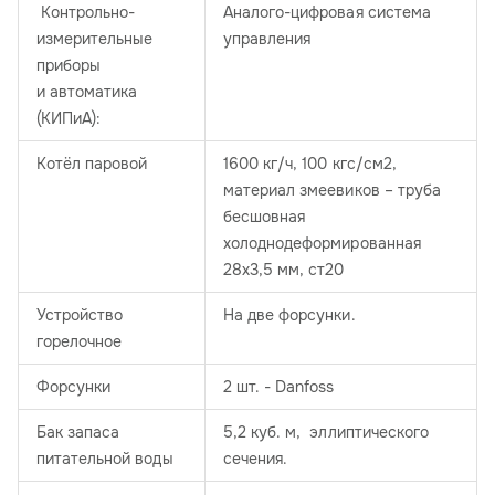
Контрольно-
Аналого-цифровая система
измерительные
управления
приборы
и автоматика
(КИПиА):
Котёл паровой
1600 кг/ч, 100 кгс/см2,
материал змеевиков – труба
бесшовная
холоднодеформированная
28х3,5 мм, ст20
Устройство
На две форсунки.
горелочное
Форсунки
2 шт. - Danfoss
Бак запаса
5,2 куб. м, эллиптического
питательной воды
сечения.