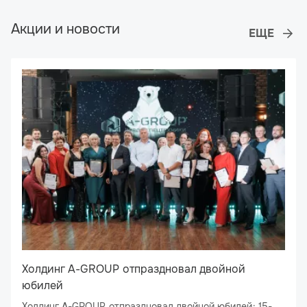
Акции и новости
Холдинг A-GROUP отпраздновал двойной
юбилей
Холдинг A-GROUP отпраздновал двойной юбилей: 15-