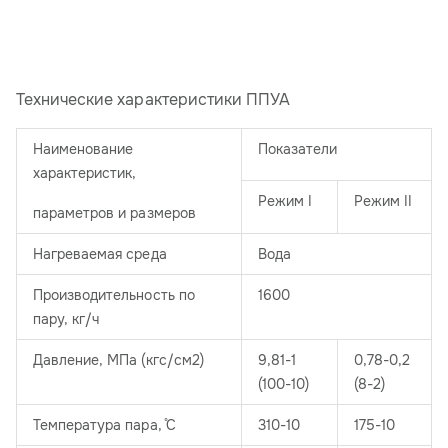
Технические характеристики ППУА
Наименование
Показатели
характеристик,
Режим I
Режим II
параметров и размеров
Нагреваемая среда
Вода
Производительность по
1600
пару, кг/ч
Давление, МПа (кгс/см2)
9,81-1
0,78-0,2
(100-10)
(8-2)
Температура пара, ̊C
310-10
175-10