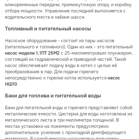
клиноременные передачи, промежуточную опору и коробку
отбора мощности. Управление последней выполняется с
водительского места в кабине шасси.
Топливный и питательный насосы
Насосное оборудование - состоит из пары насосов
(питательного и топливного). Один из них - это питательный
насос модели 1.1ПТ 25М2
с 25-миллиметровым плунжером,
состоящий из гидравлической и приводной частей. Такой
насос обеспечивает подачу воды в котел с целью её
преобразования в пар. Для подачи горючего
непосредственно к горелке котла используется
насос
НШ10
.
Баки для топлива и питательной воды
Баки для питательной воды и горючего представляют собой
металлические емкости. Цистерна для воды изготовлена из
металлического листа в три миллиметра толщиной. В
местах установки на ложементы предусмотрено
дополнительное усиление с прокладкой демпфирующего
материала. В самой емкости установлены волнорезы.