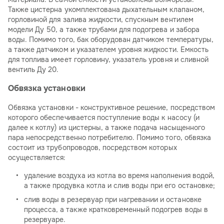
Также цистерна укомплектована дыхательным клапаном,
горловиной для залива жидкости, спускным вентилем
модели Ду 50, а также трубами для подогрева и забора
воды. Помимо того, бак оборудован датчиком температуры,
а также датчиком и указателем уровня жидкости. Емкость
для топлива имеет горловину, указатель уровня и сливной
вентиль Ду 20.
Обвязка установки
Обвязка установки - конструктивное решение, посредством
которого обеспечивается поступление воды к насосу (и
далее к котлу) из цистерны, а также подача насыщенного
пара непосредственно потребителю. Помимо того, обвязка
состоит из трубопроводов, посредством которых
осуществляется:
удаление воздуха из котла во время наполнения водой,
а также продувка котла и слив воды при его остановке;
слив воды в резервуар при нагревании и остановке
процесса, а также кратковременный подогрев воды в
резервуаре.