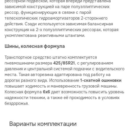
рессорной подвеской, которая впереди представлена
зависимой конструкцией на паре полуэллиптических
рессор, функционирующих в связке с парой
телескопических гидроамортизаторов 2-стороннего
действия. Сзади используется зависимая балансирная
конструкция на 2-х полуэллиптических рессорах, которая
укомплектована реактивными штангами.
Шины, колесная формула
Транспортное средство штатно комплектуется
пневмошинами размера
425/85R21
, с регулированием
давления и центральной системой подкачки с водительского
места. Такая авторезина адаптирована под работу на
дорогах разного вида. Использование
1-скатной ошиновки
повышает ходимость и маневренность грузовой машины.
Колесная формула
6х6
дает возможность повысить уровень
надежности техники, а также её проходимость в условиях
бездорожья.
Варианты комплектации