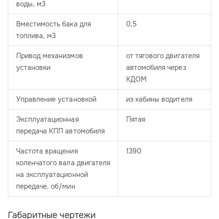
воды, м3
Вместимость бака для
0,5
топлива, м3
Привод механизмов
от тягового двигателя
установки
автомобиля через
КДОМ
Управление установкой
из кабины водителя
Эксплуатационная
Пятая
передача КПП автомобиля
Частота вращения
1390
коленчатого вала двигателя
на эксплуатационной
передаче, об/мин
Габаритные чертежи