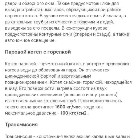
двери и обзорного окна. Также предусмотрен люк для
вывода отработанных газов, образующихся при работе
парового котла. В кузове имеется дыхательный клапан, а
дыхательные трубки из емкости с горючим и водой,
выведены за его пределы. В конструкции кузова
предусмотрены контурные огни (спереди и сзади), а также
автономное освещение.
Паровой котел с горелкой
Котел паровой - прямоточный котел, в котором происходит
нагрев воды до образования пара. Он отличается
цилиндрической формой и вертикальным
позиционированием. Котел снабжен горелкой, находящейся
внизу. Его поверхности нагрева состоят из двух
цилиндрических змеевиков (внешнего и внутреннего),
изготовленных из котельных труб. Производительность
такого котла достигает
1600 кг/час
, тогда как
максимальное давление -
100 кгс/см2
.
Трансмиссия
Трансмиссия - конструкция включающая карданные валы и