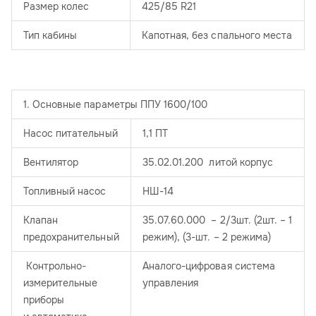
Размер колес
425/85 R21
Тип кабины
Капотная, без спального места
1. Основные параметры ППУ 1600/100
Насос питательный
1,1 ПТ
Вентилятор
35.02.01.200 литой корпус
Топливный насос
НШ-14
Клапан
35.07.60.000 – 2/3шт. (2шт. – 1
предохранительный
режим), (3-шт. – 2 режима)
Контрольно-
Аналого-цифровая система
измерительные
управления
приборы