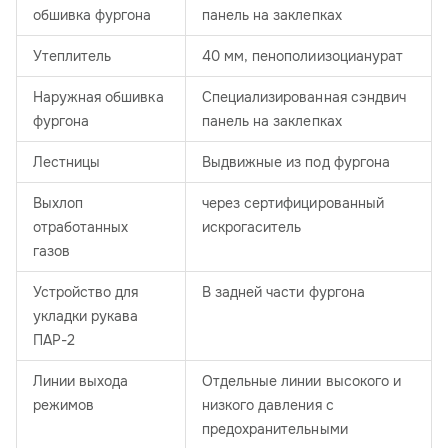
обшивка фургона
панель на заклепках
Утеплитель
40 мм, пенополиизоцианурат
Наружная обшивка
Специализированная сэндвич
фургона
панель на заклепках
Лестницы
Выдвижные из под фургона
Выхлоп
через сертифицированный
отработанных
искрогаситель
газов
Устройство для
В задней части фургона
укладки рукава
ПАР-2
Линии выхода
Отдельные линии высокого и
режимов
низкого давления с
предохранительными