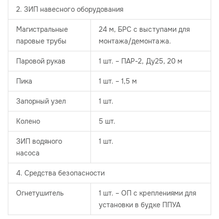
2. ЗИП навесного оборудования
Магистральные
24 м, БРС с выступами для
паровые трубы
монтажа/демонтажа.
Паровой рукав
1 шт. – ПАР-2, Ду25, 20 м
Пика
1 шт. – 1,5 м
Запорный узел
1 шт.
Колено
5 шт.
ЗИП водяного
1 шт.
насоса
4. Средства безопасности
Огнетушитель
1 шт. – ОП с креплениями для
установки в будке ППУА