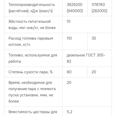
Теплопроизводительность
3929200
1178760
(расчётная), кДж (ккал/ч)
(940000)
(282000)
Жёсткость питательной
10
воды, мкг-экв/кг, не более
Расход топлива паровым
110
35
котлом, кг/ч
Топливо, используемое для
дизельное ГОСТ 305-
работы
82
Степень сухости пара, %
80
20
Время, необходимое для
20
получения пара с момента
пуска установки, мин, не
более
Вместимость цистерны для
5,2