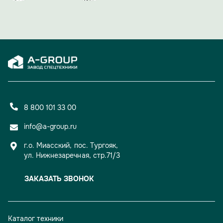
Вечер доказал: 15 лет для A-GROUP — не просто рубеж,
а уверенный старт для новых свершений и проектов.
8 800 101 33 00
info@a-group.ru
г.о. Миасский, пос. Тургояк,
ул. Нижнезаречная, стр.71/3
ЗАКАЗАТЬ ЗВОНОК
Каталог техники