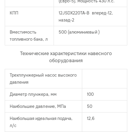
(Евро-5), мощность 430 л.с.
КПП
12JSDX220TA-B вперед-12,
назад-2
Вместимость
500 (алюминиевый )
топливного бака, л
Технические характеристики навесного
оборудования
Трехплунжерный насос высокого
давления
Диаметр плунжера, мм
100
Наибольшее давление, МПа
50
Наибольшая идеальная подача,
12,6
л/с