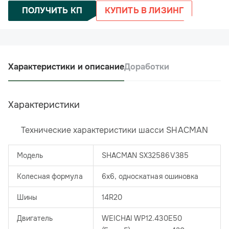
ПОЛУЧИТЬ КП
КУПИТЬ В ЛИЗИНГ
Характеристики и описание
Доработки
Характеристики
Технические характеристики шасси SHACMAN
Модель
SHACMAN SX32586V385
Колесная формула
6х6, односкатная ошиновка
Шины
14R20
Двигатель
WEICHAI WP12.430E50