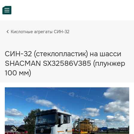
Кислотные агрегаты СИН-32
СИН-32 (стеклопластик) на шасси
SHACMAN SX32586V385 (плунжер
100 мм)