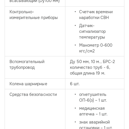
всасывающий (Dу100 мм)
Контрольно-
Счетчик времени
измерительные приборы
наработки СВН
Датчик-
сигнализатор
температуры
Манометр 0-600
кгс/см2
Вспомогательный
Ду 50 мм, 10 м., БРС-2
трубопровод
количество труб - 6,
общая длина 19 м.
Колена шарнирные
6 шт.
Средства безопасности
огнетушитель
ОП-6(з) – 1 шт.
медицинская
аптечка – 1 шт.
знак аварийной
остановки – 1 шт.