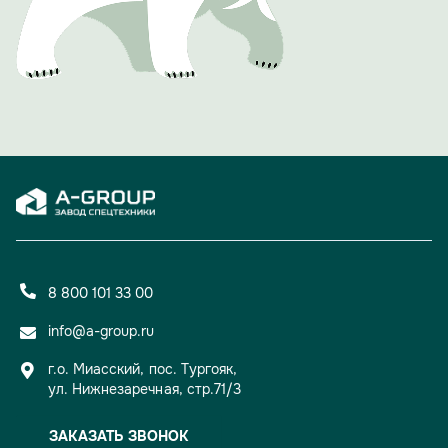
Проект должен подчеркнуть, что за успехом компании
стоят не только прогрессивные технологии, но и яркие,
талантливые люди.
Вечер доказал: 15 лет для A-GROUP — не просто рубеж,
а уверенный старт для новых свершений и проектов.
8 800 101 33 00
info@a-group.ru
г.о. Миасский, пос. Тургояк,
ул. Нижнезаречная, стр.71/3
ЗАКАЗАТЬ ЗВОНОК