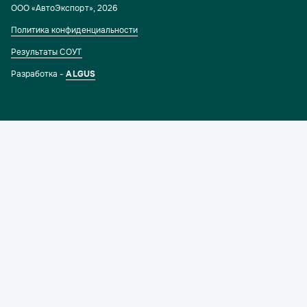
ООО «АвтоЭкспорт»
,
2026
Политика конфиденциальности
Результаты СОУТ
Разработка -
ALGUS