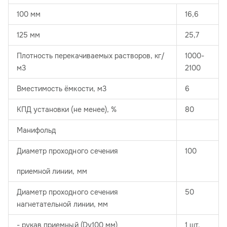
100 мм
16,6
125 мм
25,7
Плотность перекачиваемых растворов, кг/
1000-
м3
2100
Вместимость ёмкости, м3
6
КПД установки (не менее), %
80
Манифольд
Диаметр проходного сечения
100
приемной линии, мм
Диаметр проходного сечения
50
нагнетательной линии, мм
- рукав приемный (Dу100 мм)
1 шт.