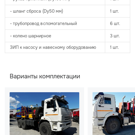
- шланг сброса (Dу50 мм)
1 шт.
- трубопровод вспомогательный
6 шт.
- колено шарнирное
3 шт.
ЗИП к насосу и навесному оборудованию
1 шт.
Варианты комплектации