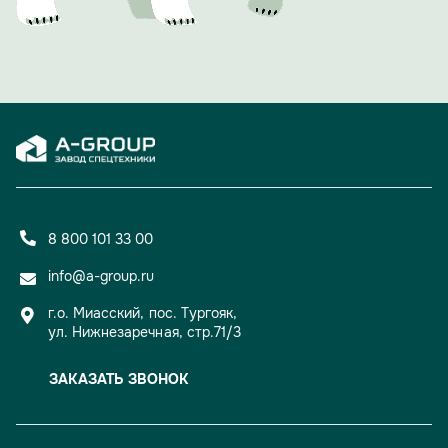
талантливые люди.
Вечер доказал: 15 лет для A-GROUP — не просто рубеж,
а уверенный старт для новых свершений и проектов.
8 800 101 33 00
info@a-group.ru
г.о. Миасский, пос. Тургояк,
ул. Нижнезаречная, стр.71/3
ЗАКАЗАТЬ ЗВОНОК