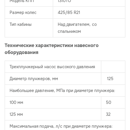
Модель КПП
1310TO
Размер колес
425/85 R21
Тип кабины
Над двигателем, со
спальником
Технические характеристики навесного
оборудования
Трехплунжерный насос высокого давления
Диаметр плунжеров, мм
125
Наибольшее давление, МПа при диаметре плунжера:
100 мм
50
125 мм
32
Максимальная подача, л/с при диаметре плунжера: