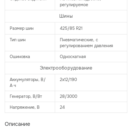
регулируемое
Шины
Размер шин
425/85 R21
Тип шин
Пневматические, с
регулированием давления
Ошиновка
Односкатная
Электрооборудование
Аккумуляторы, В/
2х12/190
А·ч
Генератор, В/Вт
28/3000
Напряжение, B
24
Описание