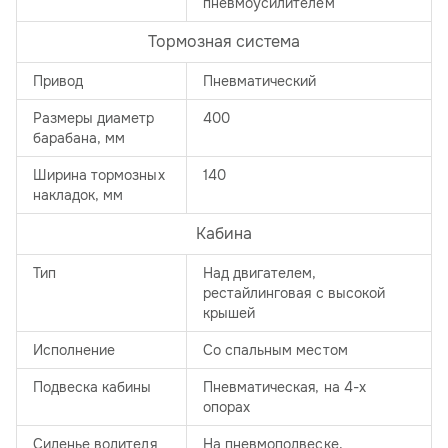
пневмоусилителем
Тормозная система
Привод
Пневматический
Размеры диаметр
400
барабана, мм
Ширина тормозных
140
накладок, мм
Кабина
Тип
Над двигателем,
рестайлинговая с высокой
крышей
Исполнение
Со спальным местом
Подвеска кабины
Пневматическая, на 4-х
опорах
Сиденье водителя
На пневмоподвеске,