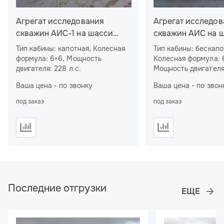
Агрегат исследования
Агрегат исследов
скважин АИС-1 на шасси
скважин АИС на 
УРАЛ 4320-60
SHACMAN
Тип кабины: капотная, Колесная
Тип кабины: бескапо
формула: 6×6, Мощность
Колесная формула: 
двигателя: 228 л.с.
Мощность двигателя:
Ваша цена - по звонку
Ваша цена - по звон
под заказ
под заказ
Последние отгрузки