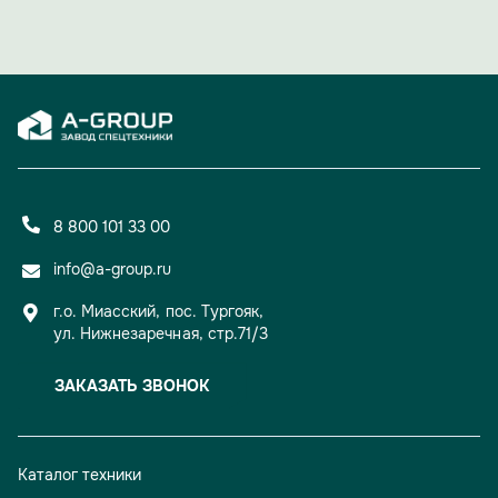
а уверенный старт для новых свершений и проектов.
8 800 101 33 00
info@a-group.ru
г.о. Миасский, пос. Тургояк,
ул. Нижнезаречная, стр.71/3
ЗАКАЗАТЬ ЗВОНОК
Каталог техники