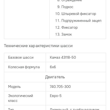
Ограждение
Подкос
Шпыревой фиксатор
Подпружиненный зацеп
Фиксатор
Замок
Технические характеристики шасси
Базовое шасси
Камаз 43118-50
Колесная формула
6х6
Двигатель
Модель
740.705-300
Экологический
Евро-5
класс
Тип
Дизельный, с турбонаддувом