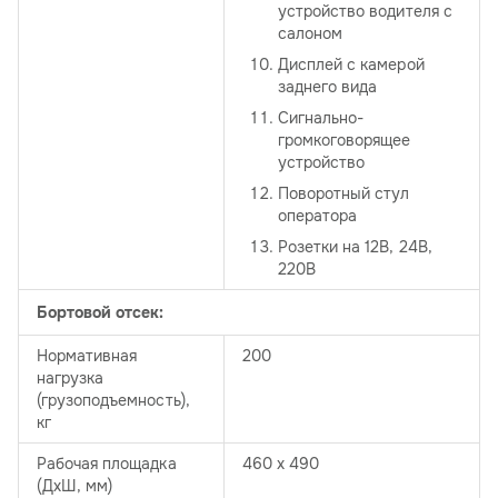
устройство водителя с
салоном
Дисплей с камерой
заднего вида
Сигнально-
громкоговорящее
устройство
Поворотный стул
оператора
Розетки на 12В, 24В,
220В
Бортовой отсек:
Нормативная
200
нагрузка
(грузоподъемность),
кг
Рабочая площадка
460 х 490
(ДхШ, мм)