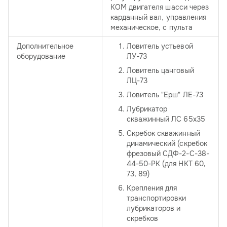
КОМ двигателя шасси через
карданный вал, управления
механическое, с пульта
Дополнительное
Ловитель устьевой
оборудование
ЛУ-73
Ловитель цанговый
ЛЦ-73
Ловитель "Ерш" ЛЕ-73
Лубрикатор
скважинный ЛС 65х35
Скребок скважинный
динамический (скребок
фрезовый СДФ-2-С-38-
44-50-РК (для НКТ 60,
73, 89)
Крепления для
транспортировки
лубрикаторов и
скребков