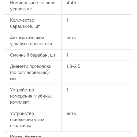
Номинальное тяговое
4,45
усилие, кН
Количество
1
барабанов, шт
Автоматический
есть
укладчик проволоки
Сменный барабан, шт
1
Диаметр проволоки
1,8-2,5
(по согласованию),
мм
Устройство
1
измерения глубины,
комплект
Устройство
есть
освещения устья
скважины