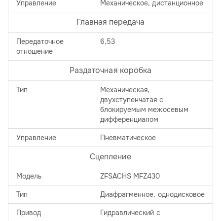
Управление
Механическое, дистанционное
Главная передача
Передаточное
6,53
отношение
Раздаточная коробка
Тип
Механическая,
двухступенчатая с
блокируемым межосевым
дифференциалом
Управление
Пневматическое
Сцепление
Модель
ZFSACHS MFZ430
Тип
Диафрагменное, однодисковое
Привод
Гидравлический с