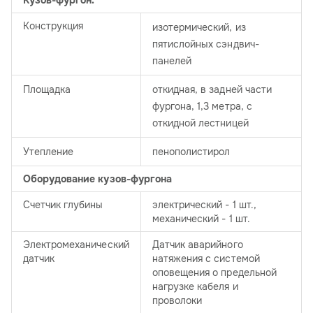
Кузов-фургон:
Конструкция
изотермический, из
пятислойных сэндвич-
панелей
Площадка
откидная, в задней части
фургона, 1,3 метра, с
откидной лестницей
Утепление
пенополистирол
Оборудование кузов-фургона
Счетчик глубины
электрический - 1 шт.,
механический - 1 шт.
Электромеханический
Датчик аварийного
датчик
натяжения с системой
оповещения о предельной
нагрузке кабеля и
проволоки