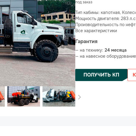
под заказ
Тип кабины: капотная, Колес
Мощность двигателя: 283 л.с
Производительность по нефти
Все характеристики
Гарантия
— на технику:
24 месяца
— на навесное оборудовани
ПОЛУЧИТЬ КП
К