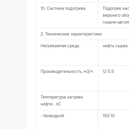
10. Система подогрева
Подогрев нас
верхнего об
газами авто
2. Технические характеристики
Нагреваемая среда
нефть сырая,
Производительность, м3/ч
12 0,5
Температура нагрева
нефти, оС
- безводной
150 10