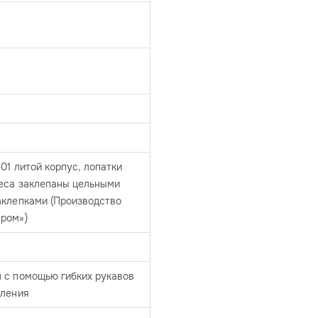
-01 литой корпус, лопатки
леса заклепаны цельными
аклепками (Производство
ром»)
 с помощью гибких рукавов
вления