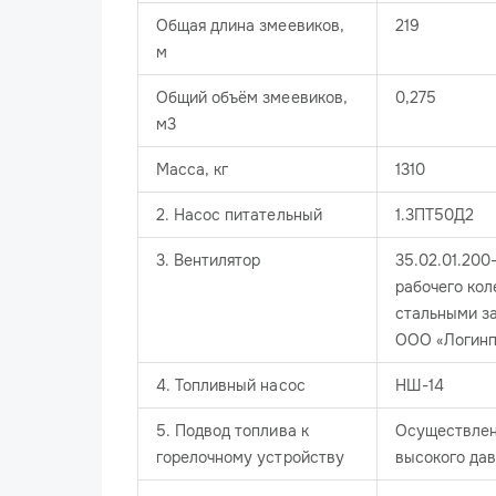
Общая длина змеевиков,
219
м
Общий объём змеевиков,
0,275
м3
Масса, кг
1310
2. Насос питательный
1.3ПТ50Д2
3. Вентилятор
35.02.01.200
рабочего ко
стальными з
ООО «Логинп
4. Топливный насос
НШ-14
5. Подвод топлива к
Осуществлен
горелочному устройству
высокого да