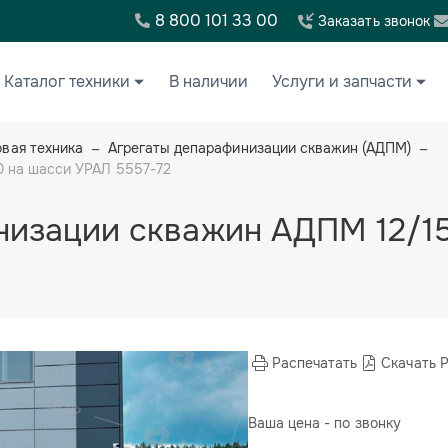
8 800 101 33 00
Заказать звонок
Каталог техники
В наличии
Услуги и запчасти
вая техника
Агрегаты депарафинизации скважин (АДПМ)
0 на шасси УРАЛ 5557-72
низации скважин АДПМ 12/1
Распечатать
Скачать 
Ваша цена - по звонку