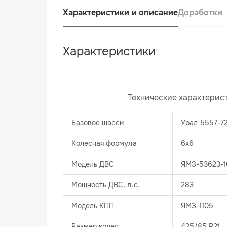
Характеристики и описание
Доработки
Характеристики
​
Технические характерис
Базовое шасси
Урал 5557-7
Колесная формула
6х6
Модель ДВС
ЯМЗ-53623-1
Мощность ДВС, л.с.
283
Модель КПП
ЯМЗ-1105
Размер колес
425/85 R21