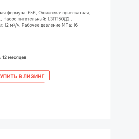
ная формула: 6×6, Ошиновка: односкатная,
., Насос питательный: 1.3ПТ50Д2 ,
: 12 м
/ч, Рабочее давление МПа: 16
3
е:
12 месяцев
УПИТЬ В ЛИЗИНГ