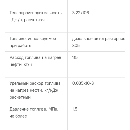
Теплопроизводительность,
3,22х106
кДж/ч, расчетная
Топливо, используемое
дизельное автотракторное 
при работе
305
Расход топлива на нагрев
115
нефти, кг/ч
Удельный расход топлива
0,035х10-3
на нагрев нефти, кг/кДж ,
расчетный
Давление топлива, МПа,
1,5
не более