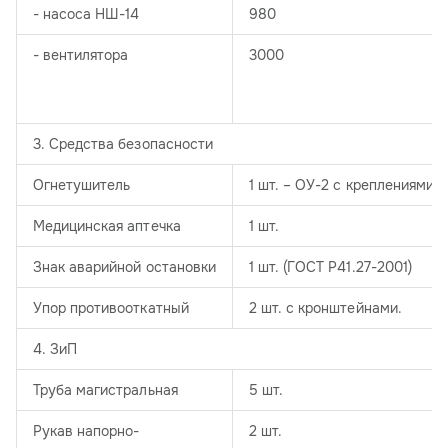
- насоса НШ-14
980
- вентилятора
3000
3. Средства безопасности
Огнетушитель
1 шт. – ОУ-2 с креплениями
Медицинская аптечка
1 шт.
Знак аварийной остановки
1 шт. (ГОСТ Р41.27-2001)
Упор противооткатный
2 шт. с кронштейнами.
4. ЗиП
Труба магистральная
5 шт.
Рукав напорно-
2 шт.