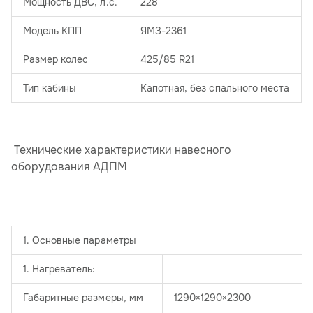
Мощность ДВС, л.с.
228
Модель КПП
ЯМЗ-2361
Размер колес
425/85 R21
Тип кабины
Капотная, без спального места
Технические характеристики навесного
оборудования АДПМ
1. Основные параметры
1. Нагреватель:
Габаритные размеры, мм
1290×1290×2300