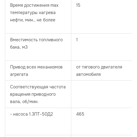
Время достижения max
15
температуры нагрева
нефти, мин., не более
Вместимость топливного
1
бака, м3
Привод всех механизмов
от тягового двигателя
агрегата
автомобиля
Соответствующая частота
вращения приводного
вала, об/мин:
- насоса 1.3ПТ-50Д2
465