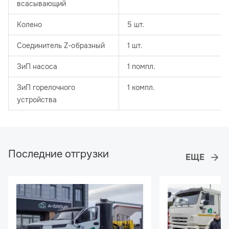
всасывающий
Колено
5 шт.
Соединитель Z-образный
1 шт.
ЗиП насоса
1 помпл.
ЗиП горелочного
1 компл.​
устройства
Последние отгрузки