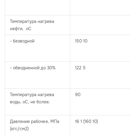
Температура нагрева
нефти, оС
- безводной
150 10
- обводненной до 30%
122 5
Температура нагрева
90
воды, оС, не более.
Давление рабочее, МПа
16 1 (160 10)
(кгс/см2)