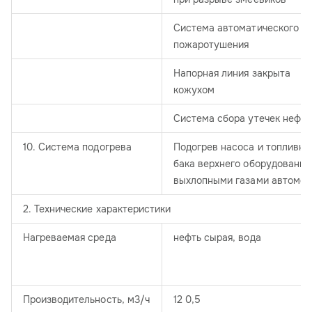
Система автоматического
пожаротушения
Напорная линия закрыта
кожухом
Система сбора утечек нефти
10. Система подогрева
Подогрев насоса и топливно
бака верхнего оборудования
выхлопными газами автомоб
2. Технические характеристики
Нагреваемая среда
нефть сырая, вода
Производительность, м3/ч
12 0,5