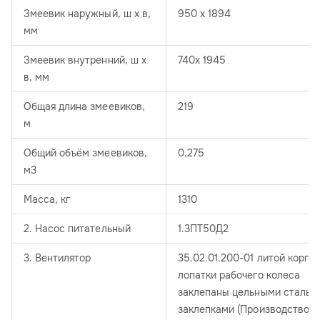
Змеевик наружный, ш х в,
950 х 1894
мм
Змеевик внутренний, ш х
740х 1945
в, мм
Общая длина змеевиков,
219
м
Общий объём змеевиков,
0,275
м3
Масса, кг
1310
2. Насос питательный
1.3ПТ50Д2
3. Вентилятор
35.02.01.200-01 литой корпус
лопатки рабочего колеса
заклепаны цельными стальн
заклепками (Производство 