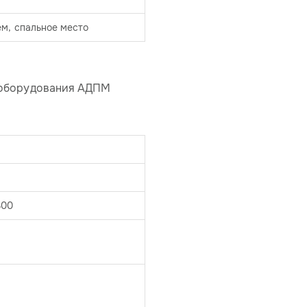
ем, спальное место
 оборудования АДПМ
300