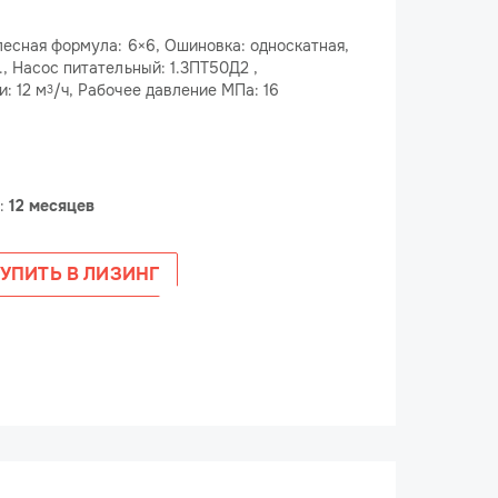
лесная формула: 6×6, Ошиновка: односкатная,
., Насос питательный: 1.3ПТ50Д2 ,
: 12 м
/ч, Рабочее давление МПа: 16
3
е:
12 месяцев
УПИТЬ В ЛИЗИНГ