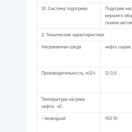
10. Система подогрева
Подогрев нас
верхнего об
газами авто
2. Технические характеристики
Нагреваемая среда
нефть сырая,
Производительность, м3/ч
12 0,5
Температура нагрева
нефти, оС
- безводной
150 10