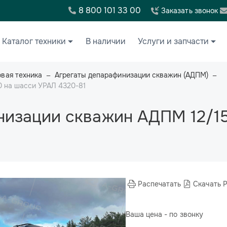
8 800 101 33 00
Заказать звонок
Каталог техники
В наличии
Услуги и запчасти
вая техника
Агрегаты депарафинизации скважин (АДПМ)
0 на шасси УРАЛ 4320-81
низации скважин АДПМ 12/1
Распечатать
Скачать 
Ваша цена - по звонку