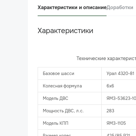
Характеристики и описание
Доработки
Характеристики
Технические характерис
Базовое шасси
Урал 4320-81
Колесная формула
6х6
Модель ДВС
ЯМЗ-53623-1
Мощность ДВС, л.с.
283
Модель КПП
ЯМЗ-1105
Размер колес
425/85 R21