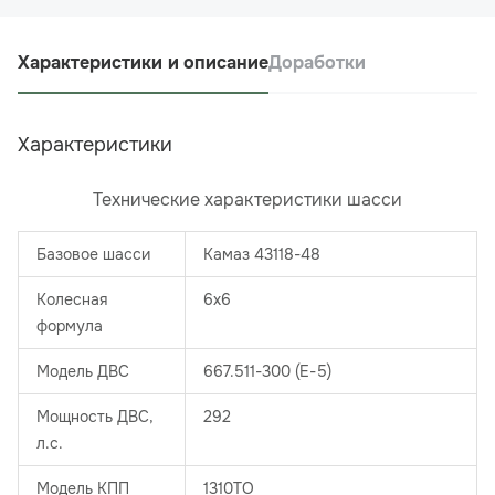
Характеристики и описание
Доработки
Характеристики
Технические характеристики шасси
Базовое шасси
Камаз 43118-48
Колесная
6х6
формула
Модель ДВС
667.511-300 (Е-5)
Мощность ДВС,
292
л.с.
Модель КПП
1310ТО