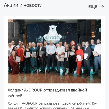
Акции и новости
Холдинг A-GROUP отпраздновал двойной
юбилей
Холдинг A-GROUP отпраздновал двойной юбилей: 15-
летие ООО «АвтоЭкспорт» совпало с 50-летним