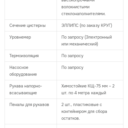
высокопрочными
волокнистыми
стеклонаполнителями.
Сечение цистерны
ЭЛЛИПС (по заказу КРУГ)
Уровнемер
По запросу (Электронный
или механический)
Термоизоляция
По запросу
Насосное
По запросу
оборудование
Рукава напорно-
Химостойкие КЩ-75 мм – 2
всасывающие
шт. по 4 метра каждый
Пеналы для рукавов
2 шт., пластиковые с
контейнером для сбора
остатков.