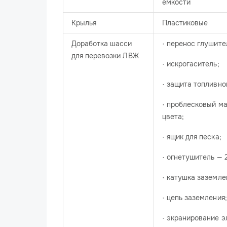
емкости
Крылья
Пластиковые
Доработка шасси
· перенос глушите
для перевозки ЛВЖ
· искрогаситель;
· защита топливно
· проблесковый ма
цвета;
· ящик для песка;
· огнетушитель — 
· катушка заземле
· цепь заземления;
· экранирование э