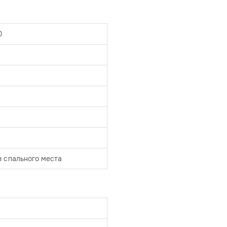
0
з спального места