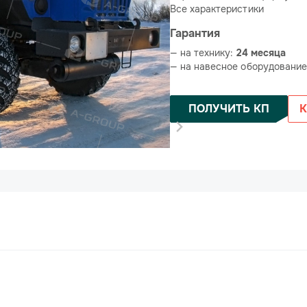
Все характеристики
Гарантия
— на технику:
24 месяца
— на навесное оборудовани
ПОЛУЧИТЬ КП
К