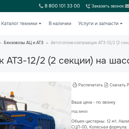
8 800 101 33 00
Заказать звонок
Каталог техники
В наличии
Услуги и запчасти
Бензовозы АЦ и АТЗ
Автотопливозаправщик АТЗ-12/2 (2 сек
 АТЗ-12/2 (2 секции) на ша
Распечатать
Скачать 
Ваша цена - по звонку
под заказ
Объем цистерны: 12 м
, Нали
3
СЦЛ-00, Колесная формула: 6