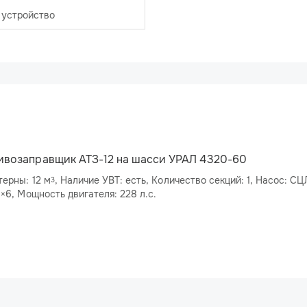
 устройство
ивозаправщик АТЗ-12 на шасси УРАЛ 4320-60
ерны: 12 м
, Наличие УВТ: есть, Количество секций: 1, Насос: СЦЛ-00, Колесная
3
формула: 6×6, Мощность двигателя: 228 л.с.