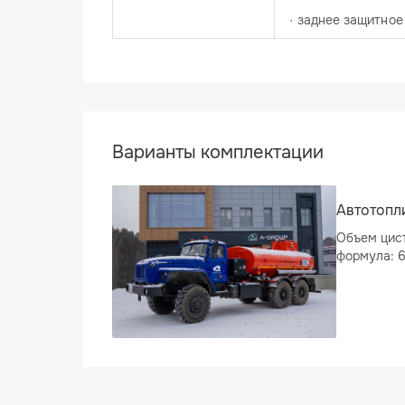
· заднее защитное
Варианты комплектации
Автотопл
Объем цист