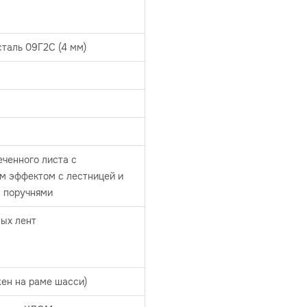
таль 09Г2С (4 мм)
ченного листа с
м эффектом с лестницей и
 поручнями
ых лент
ен на раме шасси)