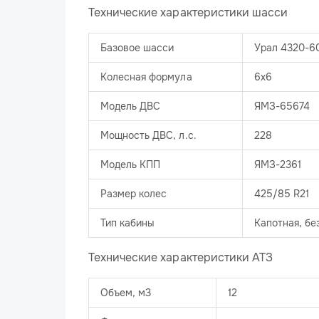
Технические характеристики шасси
Базовое шасси
Урал 4320-6
Колесная формула
6х6
Модель ДВС
ЯМЗ-65674
Мощность ДВС, л.с.
228
Модель КПП
ЯМЗ-2361
Размер колес
425/85 R21
Тип кабины
Капотная, бе
Технические характеристики АТЗ
Объем, м3
12